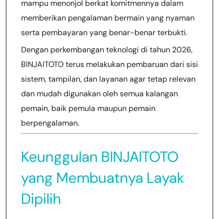
mampu menonjol berkat komitmennya dalam
memberikan pengalaman bermain yang nyaman
serta pembayaran yang benar-benar terbukti.
Dengan perkembangan teknologi di tahun 2026,
BINJAITOTO terus melakukan pembaruan dari sisi
sistem, tampilan, dan layanan agar tetap relevan
dan mudah digunakan oleh semua kalangan
pemain, baik pemula maupun pemain
berpengalaman.
Keunggulan BINJAITOTO
yang Membuatnya Layak
Dipilih