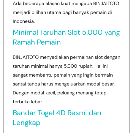
Ada beberapa alasan kuat mengapa BINJAITOTO
menjadi pilihan utama bagi banyak pemain di
Indonesia.
Minimal Taruhan Slot 5.000 yang
Ramah Pemain
BINJAITOTO menyediakan permainan slot dengan
taruhan minimal hanya 5.000 rupiah. Hal ini
sangat membantu pemain yang ingin bermain
santai tanpa harus mengeluarkan modal besar.
Dengan modal kecil, peluang menang tetap
terbuka lebar.
Bandar Togel 4D Resmi dan
Lengkap