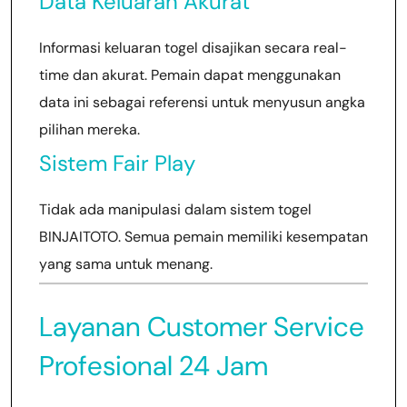
Data Keluaran Akurat
Informasi keluaran togel disajikan secara real-
time dan akurat. Pemain dapat menggunakan
data ini sebagai referensi untuk menyusun angka
pilihan mereka.
Sistem Fair Play
Tidak ada manipulasi dalam sistem togel
BINJAITOTO. Semua pemain memiliki kesempatan
yang sama untuk menang.
Layanan Customer Service
Profesional 24 Jam