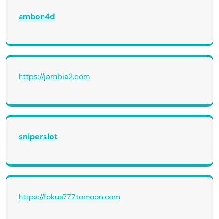
ambon4d
https://jambia2.com
sniperslot
https://fokus777tomoon.com