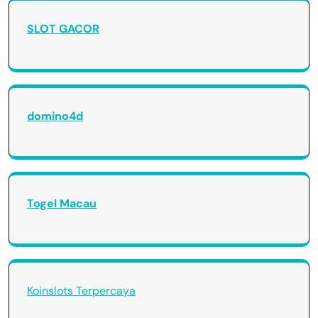
SLOT GACOR
domino4d
Togel Macau
Koinslots Terpercaya