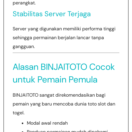
perangkat.
Stabilitas Server Terjaga
Server yang digunakan memiliki performa tinggi
sehingga permainan berjalan lancar tanpa
gangguan.
Alasan BINJAITOTO Cocok
untuk Pemain Pemula
BINJAITOTO sangat direkomendasikan bagi
pemain yang baru mencoba dunia toto slot dan
togel.
Modal awal rendah
Panduan permainan mudah dipahami