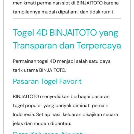
menikmati permainan slot di BINJAITOTO karena
tampilannya mudah dipahami dan tidak rumit.
Togel 4D BINJAITOTO yang
Transparan dan Terpercaya
Permainan togel 4D menjadi salah satu daya
tarik utama BINJAITOTO.
Pasaran Togel Favorit
BINJAITOTO menyediakan berbagai pasaran
togel populer yang banyak diminati pemain
Indonesia. Setiap hasil keluaran disajikan secara
jelas dan mudah dipantau.