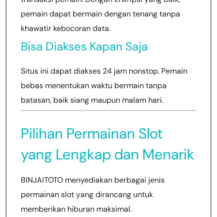
pemain dapat bermain dengan tenang tanpa
khawatir kebocoran data.
Bisa Diakses Kapan Saja
Situs ini dapat diakses 24 jam nonstop. Pemain
bebas menentukan waktu bermain tanpa
batasan, baik siang maupun malam hari.
Pilihan Permainan Slot
yang Lengkap dan Menarik
BINJAITOTO menyediakan berbagai jenis
permainan slot yang dirancang untuk
memberikan hiburan maksimal.