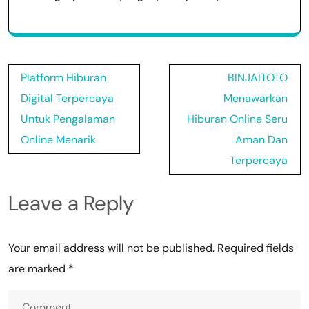
Post
Platform Hiburan
BINJAITOTO
navigation
Digital Terpercaya
Menawarkan
Untuk Pengalaman
Hiburan Online Seru
Online Menarik
Aman Dan
Terpercaya
Leave a Reply
Your email address will not be published.
Required fields
are marked
*