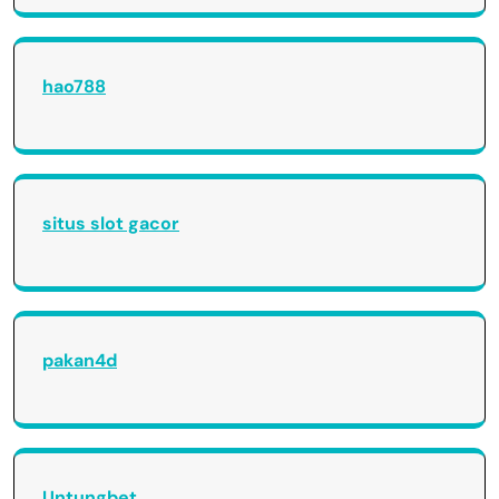
hao788
situs slot gacor
pakan4d
Untungbet