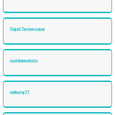
Togel Terpercaya
sumbawatoto
nabung77