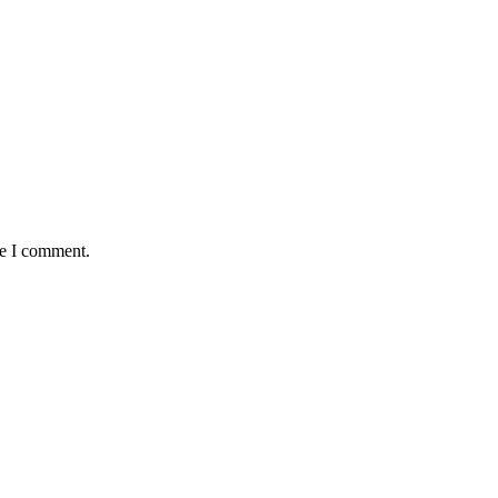
me I comment.