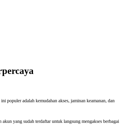
percaya
s ini populer adalah kemudahan akses, jaminan keamanan, dan
akun yang sudah terdaftar untuk langsung mengakses berbagai