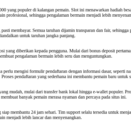
5000 yang populer di kalangan pemain. Slot ini menawarkan hadiah bes
in profesional, sehingga pengalaman bermain menjadi lebih menyena
asti membayar. Semua taruhan dijamin transparan dan fair, sehingga p
ndalkan untuk taruhan jangka panjang.
i yang diberikan kepada pengguna. Mulai dari bonus deposit pertama,
 membuat pengalaman bermain lebih seru dan menguntungkan.
lu mengisi formulir pendaftaran dengan informasi dasar, seperti nam
a. Proses pendaftaran yang sederhana ini membantu pemain baru untuk 
mudah, mulai dari transfer bank lokal hingga e-wallet populer. Pros
membuat banyak pemain merasa nyaman dan percaya pada situs ini.
ap membantu 24 jam sehari. Tim support selalu tersedia untuk menja
ain menjadi lebih lancar dan menyenangkan.