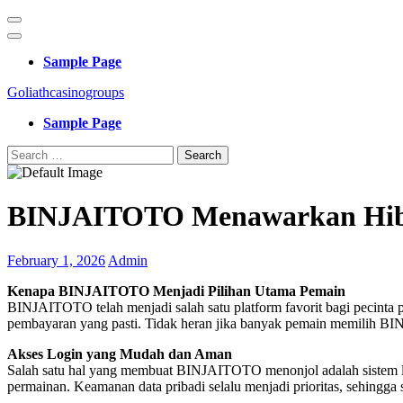
Skip
to
content
Sample Page
(Press
Enter)
Goliathcasinogroups
Sample Page
Search
for:
BINJAITOTO Menawarkan Hibu
February 1, 2026
Admin
Kenapa BINJAITOTO Menjadi Pilihan Utama Pemain
BINJAITOTO telah menjadi salah satu platform favorit bagi pecinta 
pembayaran yang pasti. Tidak heran jika banyak pemain memilih B
Akses Login yang Mudah dan Aman
Salah satu hal yang membuat BINJAITOTO menonjol adalah sistem l
permainan. Keamanan data pribadi selalu menjadi prioritas, sehingga s