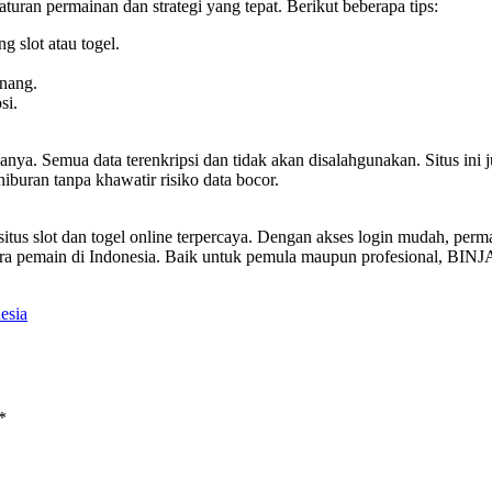
an permainan dan strategi yang tepat. Berikut beberapa tips:
 slot atau togel.
nang.
si.
. Semua data terenkripsi dan tidak akan disalahgunakan. Situs ini 
iburan tanpa khawatir risiko data bocor.
tus slot dan togel online terpercaya. Dengan akses login mudah, perm
rit para pemain di Indonesia. Baik untuk pemula maupun profesional,
esia
*