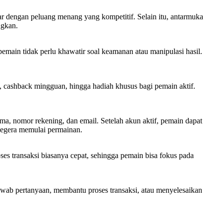
ar dengan peluang menang yang kompetitif. Selain itu, antarmuka
ngkan.
emain tidak perlu khawatir soal keamanan atau manipulasi hasil.
 cashback mingguan, hingga hadiah khusus bagi pemain aktif.
a, nomor rekening, dan email. Setelah akun aktif, pemain dapat
segera memulai permainan.
es transaksi biasanya cepat, sehingga pemain bisa fokus pada
wab pertanyaan, membantu proses transaksi, atau menyelesaikan