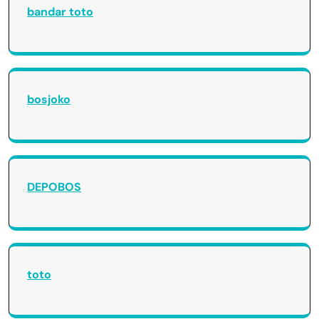
bandar toto
bosjoko
DEPOBOS
toto