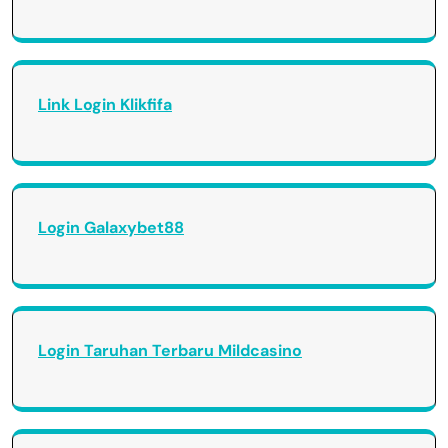
Link Login Klikfifa
Login Galaxybet88
Login Taruhan Terbaru Mildcasino