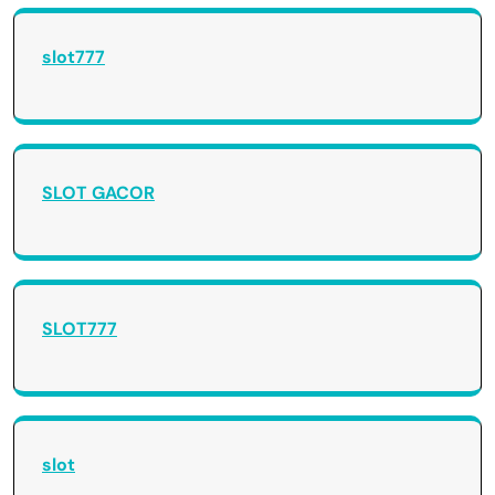
slot777
SLOT GACOR
SLOT777
slot