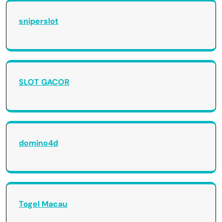
sniperslot
SLOT GACOR
domino4d
Togel Macau