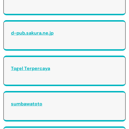
d-pub.sakura.ne.jp
Togel Terpercaya
sumbawatoto