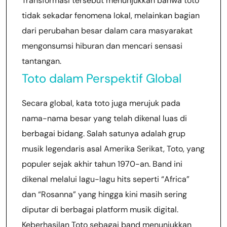
Transformasi tersebut menunjukkan bahwa toto
tidak sekadar fenomena lokal, melainkan bagian
dari perubahan besar dalam cara masyarakat
mengonsumsi hiburan dan mencari sensasi
tantangan.
Toto dalam Perspektif Global
Secara global, kata toto juga merujuk pada
nama-nama besar yang telah dikenal luas di
berbagai bidang. Salah satunya adalah grup
musik legendaris asal Amerika Serikat, Toto, yang
populer sejak akhir tahun 1970-an. Band ini
dikenal melalui lagu-lagu hits seperti “Africa”
dan “Rosanna” yang hingga kini masih sering
diputar di berbagai platform musik digital.
Keberhasilan Toto sebagai band menunjukkan