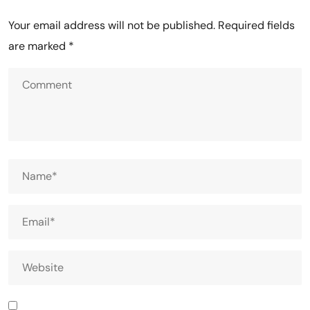
Your email address will not be published.
Required fields
are marked
*