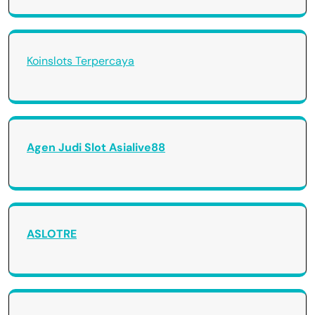
Koinslots Terpercaya
Agen Judi Slot Asialive88
ASLOTRE