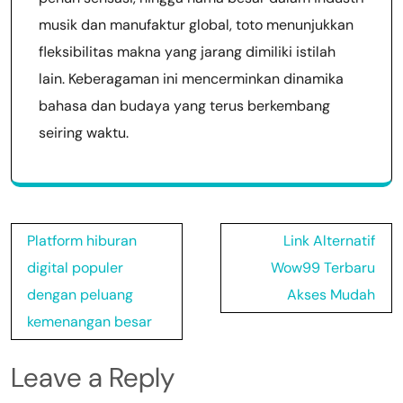
musik dan manufaktur global, toto menunjukkan
fleksibilitas makna yang jarang dimiliki istilah
lain. Keberagaman ini mencerminkan dinamika
bahasa dan budaya yang terus berkembang
seiring waktu.
Post
Platform hiburan
Link Alternatif
navigation
digital populer
Wow99 Terbaru
dengan peluang
Akses Mudah
kemenangan besar
Leave a Reply