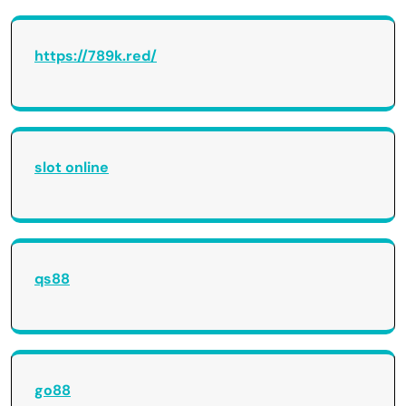
https://789k.red/
slot online
qs88
go88