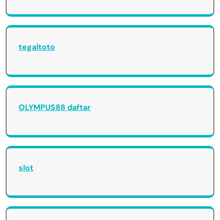
tegaltoto
OLYMPUS88 daftar
slot