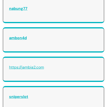
nabung77
ambon4d
https://jambia2.com
sniperslot