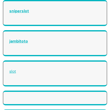
sniperslot
jambitoto
slot