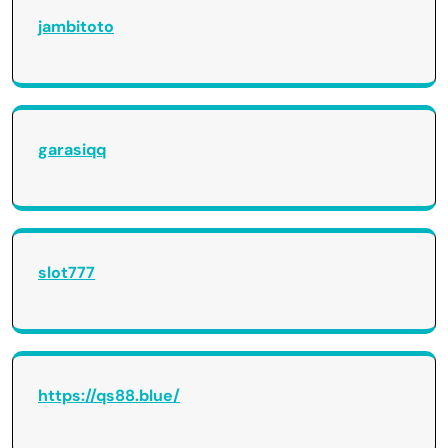
jambitoto
garasiqq
slot777
https://qs88.blue/