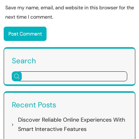
Save my name, email, and website in this browser for the
next time I comment.
Search
Recent Posts
Discover Reliable Online Experiences With
Smart Interactive Features