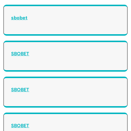
sbobet
SBOBET
SBOBET
SBOBET