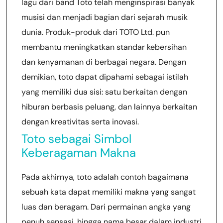
lagu dari band Toto telah menginspirasi banyak
musisi dan menjadi bagian dari sejarah musik
dunia. Produk-produk dari TOTO Ltd. pun
membantu meningkatkan standar kebersihan
dan kenyamanan di berbagai negara. Dengan
demikian, toto dapat dipahami sebagai istilah
yang memiliki dua sisi: satu berkaitan dengan
hiburan berbasis peluang, dan lainnya berkaitan
dengan kreativitas serta inovasi.
Toto sebagai Simbol
Keberagaman Makna
Pada akhirnya, toto adalah contoh bagaimana
sebuah kata dapat memiliki makna yang sangat
luas dan beragam. Dari permainan angka yang
penuh sensasi, hingga nama besar dalam industri