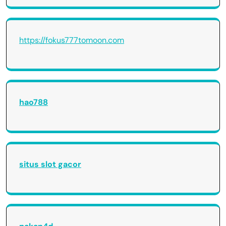
https://fokus777tomoon.com
hao788
situs slot gacor