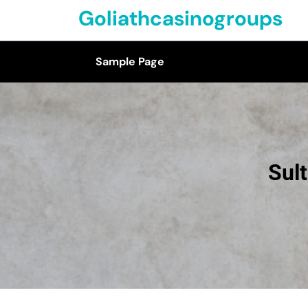
Skip
Goliathcasinogroups
to
content
Sample Page
(Press
Enter)
Sult