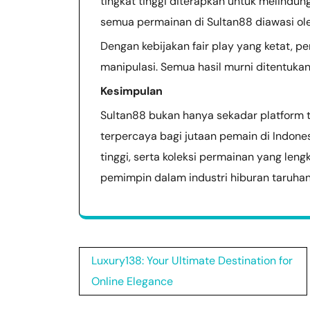
tingkat tinggi diterapkan untuk melindung
semua permainan di Sultan88 diawasi ole
Dengan kebijakan fair play yang ketat, p
manipulasi. Semua hasil murni ditentuka
Kesimpulan
Sultan88 bukan hanya sekadar platform ta
terpercaya bagi jutaan pemain di Indones
tinggi, serta koleksi permainan yang len
pemimpin dalam industri hiburan taruhan 
Post
Luxury138: Your Ultimate Destination for
navigation
Online Elegance