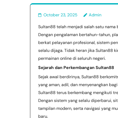
October 23, 2025
Admin
Sultan88 telah menjadi salah satu nama b
Dengan pengalaman bertahun-tahun, plat
berkat pelayanan profesional, sistem pe
selalu dijaga. Tidak heran jika Sultan88 
permainan online di seluruh negeri.
Sejarah dan Perkembangan Sultan88
Sejak awal berdirinya, Sultan88 berkom
yang aman, adil, dan menyenangkan bag
Sultan88 terus berkembang mengikuti tre
Dengan sistem yang selalu diperbarui, s
tampilan modern, serta navigasi yang m
baru.