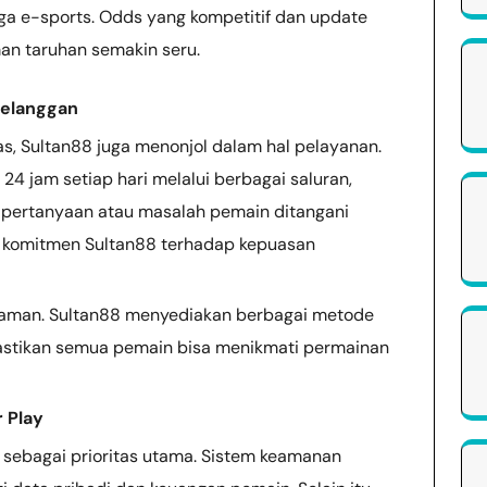
ngga e-sports. Odds yang kompetitif dan update
an taruhan semakin seru.
Pelanggan
s, Sultan88 juga menonjol dalam hal pelayanan.
 jam setiap hari melalui berbagai saluran,
ap pertanyaan atau masalah pemain ditangani
 komitmen Sultan88 terhadap kepuasan
n aman. Sultan88 menyediakan berbagai metode
astikan semua pemain bisa menikmati permainan
 Play
sebagai prioritas utama. Sistem keamanan