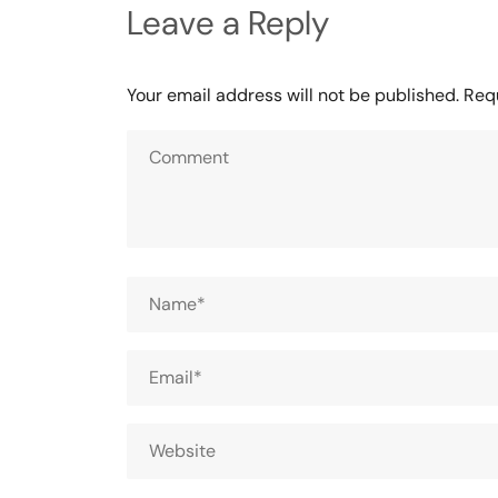
Leave a Reply
Your email address will not be published.
Req