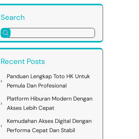
Search
Recent Posts
Panduan Lengkap Toto HK Untuk
Pemula Dan Profesional
Platform Hiburan Modern Dengan
Akses Lebih Cepat
Kemudahan Akses Digital Dengan
Performa Cepat Dan Stabil