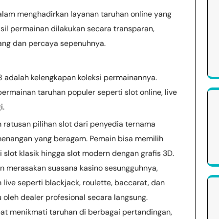
dalam menghadirkan layanan taruhan online yang
asil permainan dilakukan secara transparan,
ang dan percaya sepenuhnya.
88 adalah kelengkapan koleksi permainannya.
ermainan taruhan populer seperti slot online, live
i.
atusan pilihan slot dari penyedia ternama
kemenangan yang beragam. Pemain bisa memilih
 slot klasik hingga slot modern dengan grafis 3D.
in merasakan suasana kasino sesungguhnya,
ve seperti blackjack, roulette, baccarat, dan
oleh dealer profesional secara langsung.
at menikmati taruhan di berbagai pertandingan,