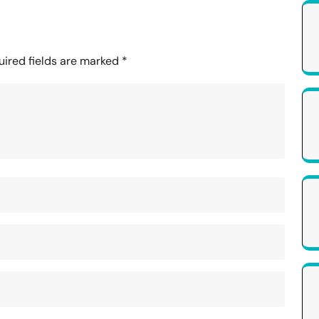
uired fields are marked
*