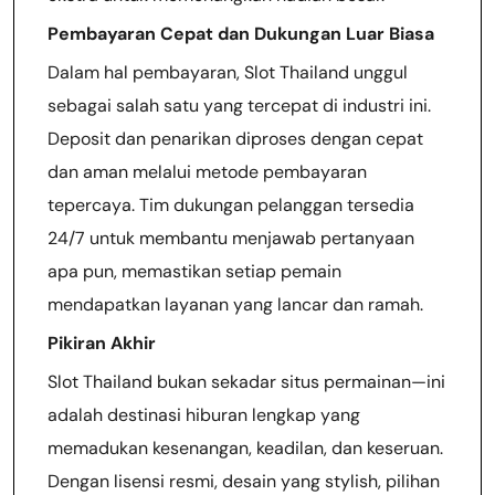
Pembayaran Cepat dan Dukungan Luar Biasa
Dalam hal pembayaran, Slot Thailand unggul
sebagai salah satu yang tercepat di industri ini.
Deposit dan penarikan diproses dengan cepat
dan aman melalui metode pembayaran
tepercaya. Tim dukungan pelanggan tersedia
24/7 untuk membantu menjawab pertanyaan
apa pun, memastikan setiap pemain
mendapatkan layanan yang lancar dan ramah.
Pikiran Akhir
Slot Thailand bukan sekadar situs permainan—ini
adalah destinasi hiburan lengkap yang
memadukan kesenangan, keadilan, dan keseruan.
Dengan lisensi resmi, desain yang stylish, pilihan