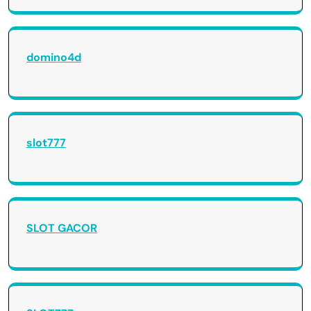
domino4d
slot777
SLOT GACOR