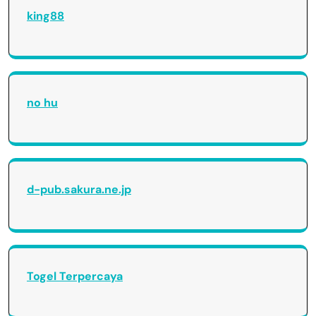
king88
no hu
d-pub.sakura.ne.jp
Togel Terpercaya