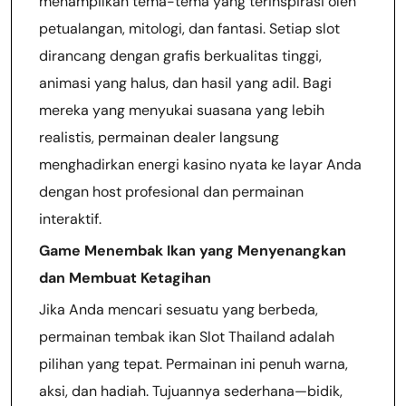
menampilkan tema-tema yang terinspirasi oleh
petualangan, mitologi, dan fantasi. Setiap slot
dirancang dengan grafis berkualitas tinggi,
animasi yang halus, dan hasil yang adil. Bagi
mereka yang menyukai suasana yang lebih
realistis, permainan dealer langsung
menghadirkan energi kasino nyata ke layar Anda
dengan host profesional dan permainan
interaktif.
Game Menembak Ikan yang Menyenangkan
dan Membuat Ketagihan
Jika Anda mencari sesuatu yang berbeda,
permainan tembak ikan Slot Thailand adalah
pilihan yang tepat. Permainan ini penuh warna,
aksi, dan hadiah. Tujuannya sederhana—bidik,