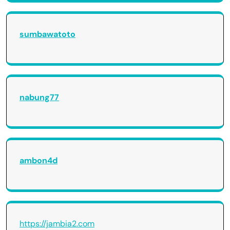
sumbawatoto
nabung77
ambon4d
https://jambia2.com