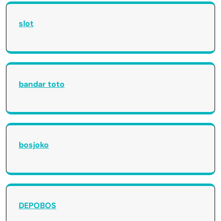
slot
bandar toto
bosjoko
DEPOBOS