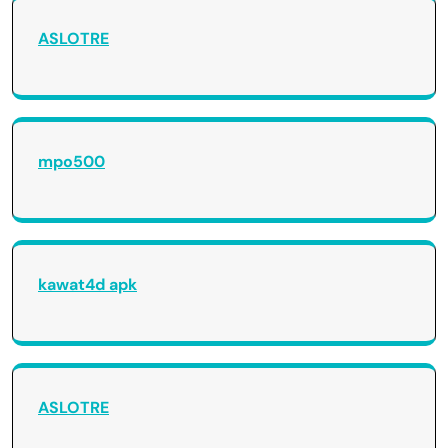
ASLOTRE
mpo500
kawat4d apk
ASLOTRE