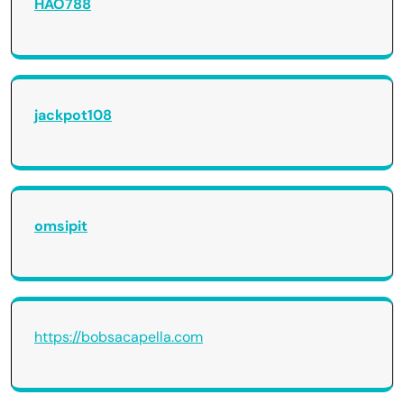
HAO788
jackpot108
omsipit
https://bobsacapella.com