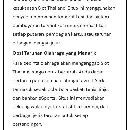
kesuksesan Slot Thailand. Situs ini menggunakan
penyedia permainan tersertifikasi dan sistem
pembayaran terverifikasi untuk memastikan
setiap putaran, pembagian kartu, atau taruhan
ditangani dengan jujur.
Opsi Taruhan Olahraga yang Menarik
Para pecinta olahraga akan menganggap Slot
Thailand surga untuk bertaruh. Anda dapat
bertaruh pada semua olahraga favorit Anda,
termasuk sepak bola, bola basket, tenis, tinju,
dan bahkan eSports . Situs ini menyediakan
peluang waktu nyata, statistik terperinci, dan
berbagai jenis taruhan untuk setiap
pertandingan.