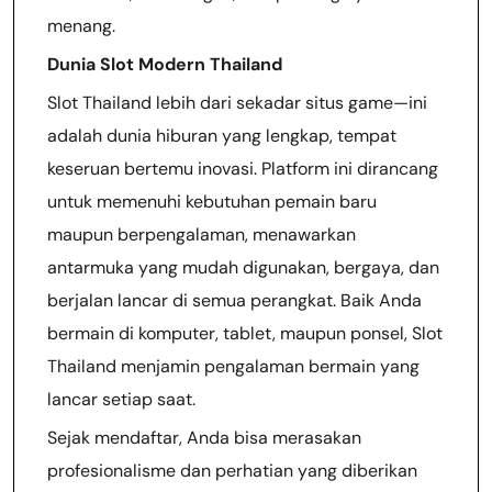
menang.
Dunia Slot Modern Thailand
Slot Thailand lebih dari sekadar situs game—ini
adalah dunia hiburan yang lengkap, tempat
keseruan bertemu inovasi. Platform ini dirancang
untuk memenuhi kebutuhan pemain baru
maupun berpengalaman, menawarkan
antarmuka yang mudah digunakan, bergaya, dan
berjalan lancar di semua perangkat. Baik Anda
bermain di komputer, tablet, maupun ponsel, Slot
Thailand menjamin pengalaman bermain yang
lancar setiap saat.
Sejak mendaftar, Anda bisa merasakan
profesionalisme dan perhatian yang diberikan