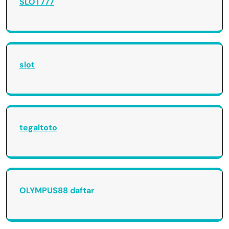
SLOT777
slot
tegaltoto
OLYMPUS88 daftar