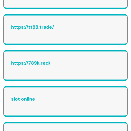
https://tt88.trade/
https://789k.red/
slot online