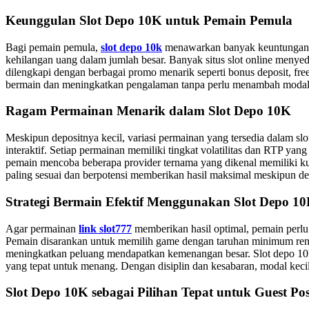
Keunggulan Slot Depo 10K untuk Pemain Pemula
Bagi pemain pemula,
slot depo 10k
menawarkan banyak keuntungan yan
kehilangan uang dalam jumlah besar. Banyak situs slot online menye
dilengkapi dengan berbagai promo menarik seperti bonus deposit, 
bermain dan meningkatkan pengalaman tanpa perlu menambah modal. H
Ragam Permainan Menarik dalam Slot Depo 10K
Meskipun depositnya kecil, variasi permainan yang tersedia dalam slo
interaktif. Setiap permainan memiliki tingkat volatilitas dan RTP 
pemain mencoba beberapa provider ternama yang dikenal memiliki ku
paling sesuai dan berpotensi memberikan hasil maksimal meskipun de
Strategi Bermain Efektif Menggunakan Slot Depo 1
Agar permainan
link slot777
memberikan hasil optimal, pemain perlu
Pemain disarankan untuk memilih game dengan taruhan minimum rendah 
meningkatkan peluang mendapatkan kemenangan besar. Slot depo 10k
yang tepat untuk menang. Dengan disiplin dan kesabaran, modal keci
Slot Depo 10K sebagai Pilihan Tepat untuk Guest Po