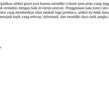
k dijadikan artikel guest post karena memiliki volume pencarian yang ti
untuk terindeks dengan baik di mesin pencari. Penggunaan kata kunci sl
konten yang memberikan nilai tambah bagi pembaca, artikel ini tidak 
enjadi topik yang relevan, informatif, dan memiliki daya tarik jangka
*