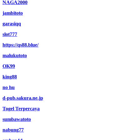
NAGA2000
jambitoto
garasiqq
slot777
https://qs88.blue/
malukutoto
OK99
king88
no hu
d-pub.sakura.ne.jp
Togel Terpercaya
sumbawatoto
nabung77