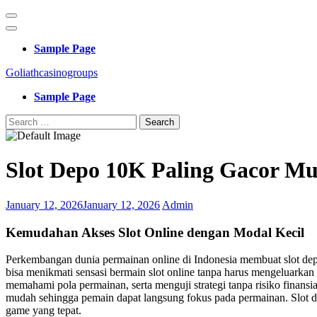
Skip
to
content
Sample Page
(Press
Enter)
Goliathcasinogroups
Sample Page
Search
for:
Slot Depo 10K Paling Gacor M
January 12, 2026
January 12, 2026
Admin
Kemudahan Akses Slot Online dengan Modal Kecil
Perkembangan dunia permainan online di Indonesia membuat slot de
bisa menikmati sensasi bermain slot online tanpa harus mengeluarkan 
memahami pola permainan, serta menguji strategi tanpa risiko finansi
mudah sehingga pemain dapat langsung fokus pada permainan. Slot 
game yang tepat.