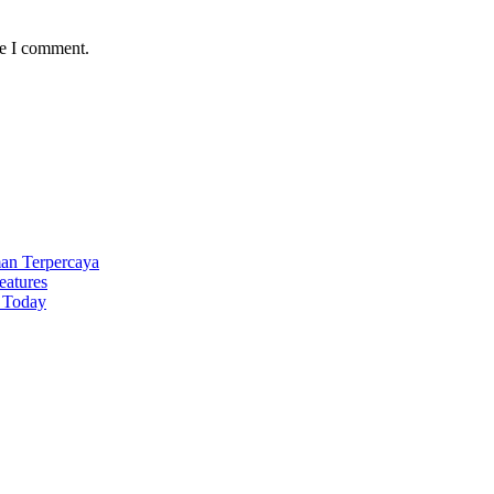
me I comment.
an Terpercaya
eatures
t Today