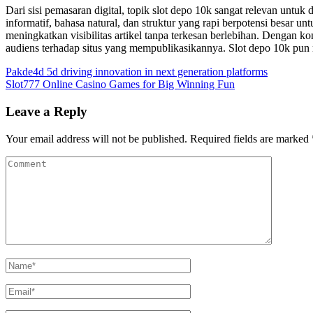
Dari sisi pemasaran digital, topik slot depo 10k sangat relevan untu
informatif, bahasa natural, dan struktur yang rapi berpotensi besar 
meningkatkan visibilitas artikel tanpa terkesan berlebihan. Dengan 
audiens terhadap situs yang mempublikasikannya. Slot depo 10k pun m
Post
Pakde4d 5d driving innovation in next generation platforms
Slot777 Online Casino Games for Big Winning Fun
navigation
Leave a Reply
Your email address will not be published.
Required fields are marked
Comment
Name
*
Email
*