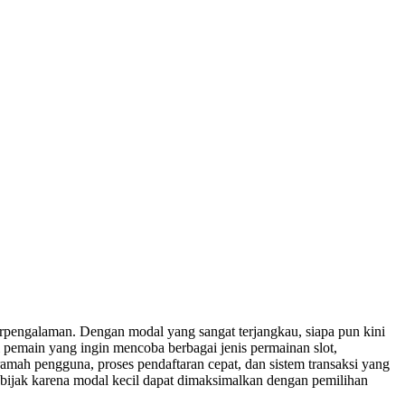
pengalaman. Dengan modal yang sangat terjangkau, siapa pun kini
gi pemain yang ingin mencoba berbagai jenis permainan slot,
ramah pengguna, proses pendaftaran cepat, dan sistem transaksi yang
bijak karena modal kecil dapat dimaksimalkan dengan pemilihan