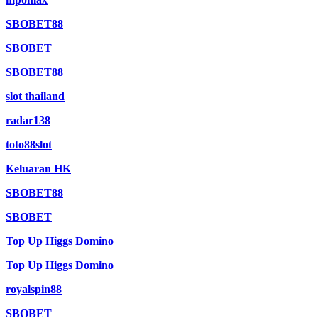
SBOBET88
SBOBET
SBOBET88
slot thailand
radar138
toto88slot
Keluaran HK
SBOBET88
SBOBET
Top Up Higgs Domino
Top Up Higgs Domino
royalspin88
SBOBET