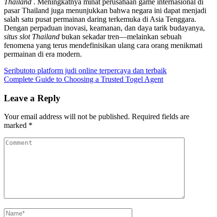
Thailand
. Meningkatnya minat perusahaan game internasional di
pasar Thailand juga menunjukkan bahwa negara ini dapat menjadi
salah satu pusat permainan daring terkemuka di Asia Tenggara.
Dengan perpaduan inovasi, keamanan, dan daya tarik budayanya,
situs slot Thailand
bukan sekadar tren—melainkan sebuah
fenomena yang terus mendefinisikan ulang cara orang menikmati
permainan di era modern.
Post
Seributoto platform judi online terpercaya dan terbaik
Complete Guide to Choosing a Trusted Togel Agent
navigation
Leave a Reply
Your email address will not be published.
Required fields are
marked
*
Comment
Name
*