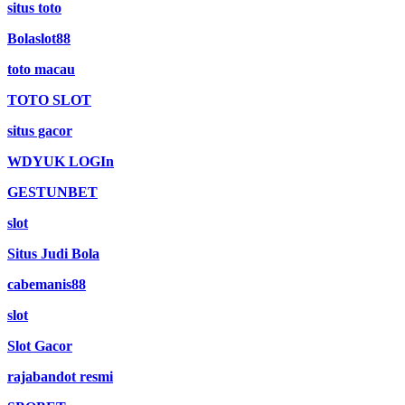
situs toto
Bolaslot88
toto macau
TOTO SLOT
situs gacor
WDYUK LOGIn
GESTUNBET
slot
Situs Judi Bola
cabemanis88
slot
Slot Gacor
rajabandot resmi