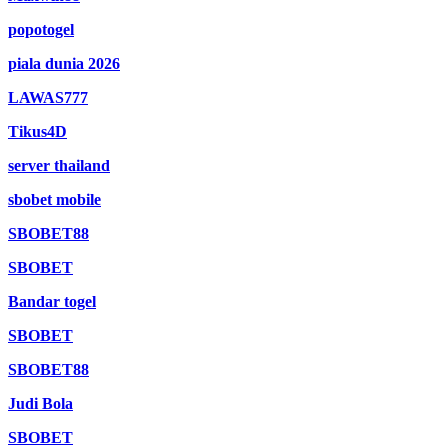
popotogel
piala dunia 2026
LAWAS777
Tikus4D
server thailand
sbobet mobile
SBOBET88
SBOBET
Bandar togel
SBOBET
SBOBET88
Judi Bola
SBOBET