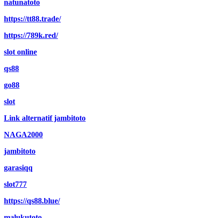
natunatoto
https://tt88.trade/
https://789k.red/
slot online
qs88
go88
slot
Link alternatif jambitoto
NAGA2000
jambitoto
garasiqq
slot777
https://qs88.blue/
malukutoto