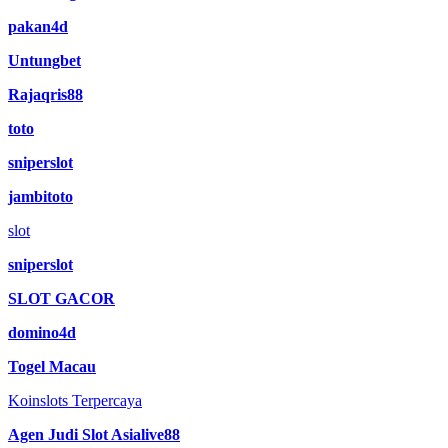
pakan4d
Untungbet
Rajaqris88
toto
sniperslot
jambitoto
slot
sniperslot
SLOT GACOR
domino4d
Togel Macau
Koinslots Terpercaya
Agen Judi Slot Asialive88