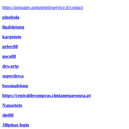
https://annuaire.autismeinfoservice.fr/contact
pinobola
ligabintang
kargototo
geber88
goco88
dewartp
superdewa
bossmahjong
https://centraldecompras.cimtamegaesousa.pt
Nanastoto
slot88
Jilipinas login