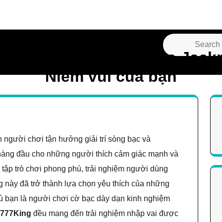
Search
hơi 777King: Cổng vào Jack
for:
Niềm vui của bạn
 người chơi tận hưởng giải trí sòng bạc và
 hàng đầu cho những người thích cảm giác mạnh và
tập trò chơi phong phú, trải nghiệm người dùng
g này đã trở thành lựa chọn yêu thích của những
ù bạn là người chơi cờ bạc dày dạn kinh nghiệm
 777King
đều mang đến trải nghiệm nhập vai được