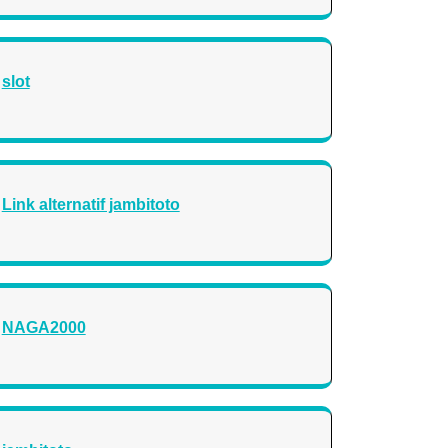
slot
Link alternatif jambitoto
NAGA2000