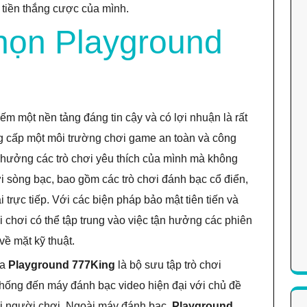
số tiền thắng cược của mình.
họn Playground
iếm một nền tảng đáng tin cậy và có lợi nhuận là rất
ung cấp một môi trường chơi game an toàn và công
 hưởng các trò chơi yêu thích của mình mà không
ơi sòng bạc, bao gồm các trò chơi đánh bạc cổ điển,
i trực tiếp. Với các biện pháp bảo mật tiên tiến và
i chơi có thể tập trung vào việc tận hưởng các phiên
ề mặt kỹ thuật.
ủa
Playground 777King
là bộ sưu tập trò chơi
thống đến máy đánh bạc video hiện đại với chủ đề
ại người chơi. Ngoài máy đánh bạc,
Playground