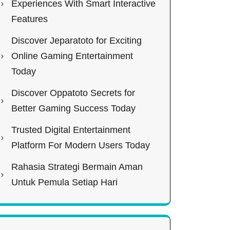
Experiences With Smart Interactive
Features
Discover Jeparatoto for Exciting
Online Gaming Entertainment
Today
Discover Oppatoto Secrets for
Better Gaming Success Today
Trusted Digital Entertainment
Platform For Modern Users Today
Rahasia Strategi Bermain Aman
Untuk Pemula Setiap Hari