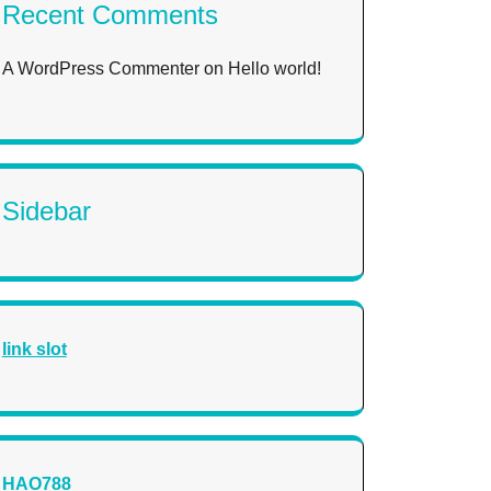
Recent Comments
A WordPress Commenter
on
Hello world!
Sidebar
link slot
HAO788