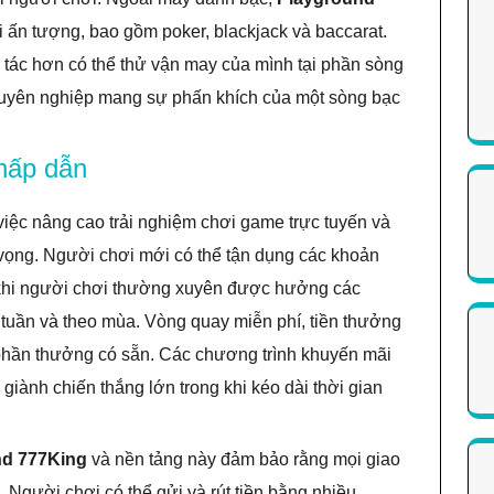
ài ấn tượng, bao gồm poker, blackjack và baccarat.
 tác hơn có thể thử vận may của mình tại phần sòng
chuyên nghiệp mang sự phấn khích của một sòng bạc
hấp dẫn
 việc nâng cao trải nghiệm chơi game trực tuyến và
vọng. Người chơi mới có thể tận dụng các khoản
 khi người chơi thường xuyên được hưởng các
tuần và theo mùa. Vòng quay miễn phí, tiền thưởng
ố phần thưởng có sẵn. Các chương trình khuyến mãi
iành chiến thắng lớn trong khi kéo dài thời gian
nd 777King
và nền tảng này đảm bảo rằng mọi giao
 Người chơi có thể gửi và rút tiền bằng nhiều