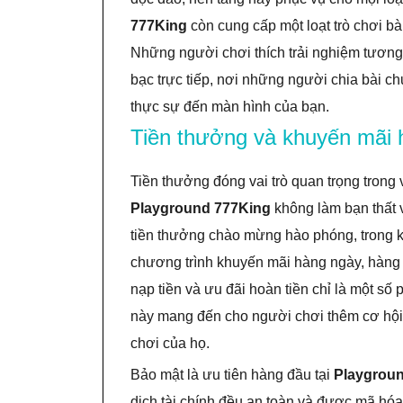
777King
còn cung cấp một loạt trò chơi b
Những người chơi thích trải nghiệm tương
bạc trực tiếp, nơi những người chia bài 
thực sự đến màn hình của bạn.
Tiền thưởng và khuyến mãi 
Tiền thưởng đóng vai trò quan trọng trong
Playground 777King
không làm bạn thất 
tiền thưởng chào mừng hào phóng, trong
chương trình khuyến mãi hàng ngày, hàng 
nạp tiền và ưu đãi hoàn tiền chỉ là một s
này mang đến cho người chơi thêm cơ hội g
chơi của họ.
Bảo mật là ưu tiên hàng đầu tại
Playgrou
dịch tài chính đều an toàn và được mã hóa.