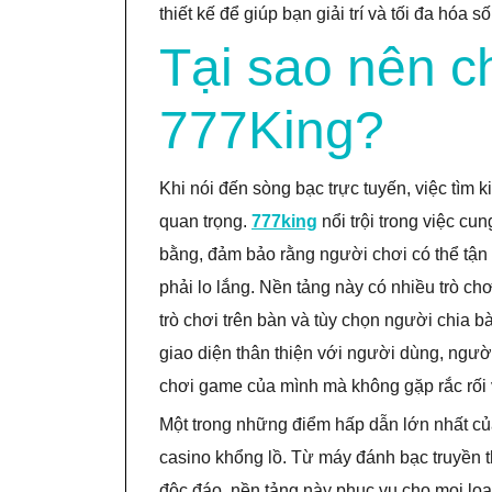
thiết kế để giúp bạn giải trí và tối đa hóa 
Tại sao nên c
777King?
Khi nói đến sòng bạc trực tuyến, việc tìm k
quan trọng.
777king
nổi trội trong việc c
bằng, đảm bảo rằng người chơi có thể tận
phải lo lắng. Nền tảng này có nhiều trò ch
trò chơi trên bàn và tùy chọn người chia bà
giao diện thân thiện với người dùng, ngườ
chơi game của mình mà không gặp rắc rối v
Một trong những điểm hấp dẫn lớn nhất c
casino khổng lồ. Từ máy đánh bạc truyền 
độc đáo, nền tảng này phục vụ cho mọi lo