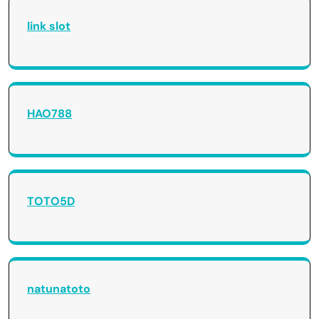
link slot
HAO788
TOTO5D
natunatoto