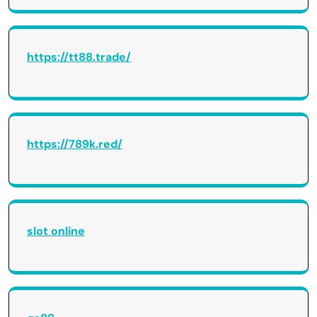
https://tt88.trade/
https://789k.red/
slot online