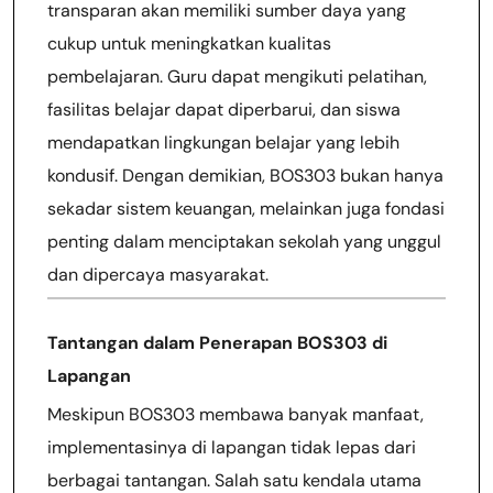
transparan akan memiliki sumber daya yang
cukup untuk meningkatkan kualitas
pembelajaran. Guru dapat mengikuti pelatihan,
fasilitas belajar dapat diperbarui, dan siswa
mendapatkan lingkungan belajar yang lebih
kondusif. Dengan demikian, BOS303 bukan hanya
sekadar sistem keuangan, melainkan juga fondasi
penting dalam menciptakan sekolah yang unggul
dan dipercaya masyarakat.
Tantangan dalam Penerapan BOS303 di
Lapangan
Meskipun BOS303 membawa banyak manfaat,
implementasinya di lapangan tidak lepas dari
berbagai tantangan. Salah satu kendala utama