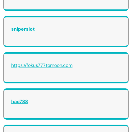
sniperslot
https://fokus777tomoon.com
hao788