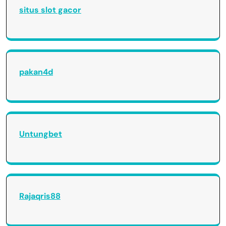
situs slot gacor
pakan4d
Untungbet
Rajaqris88