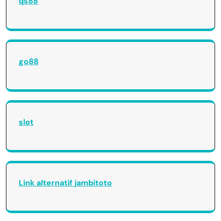
qs88
go88
slot
Link alternatif jambitoto