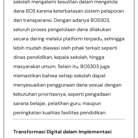
sekolah mengalami kesulitan dalam mengelola
dana BOS karena keterbatasan sistem pelaporan
dan transparansi. Dengan adanya BOS303,
seluruh proses pengelolaan dana dilakukan
secara daring melalui platform terpadu, sehingga
lebih mudah diawasi oleh pihak terkait seperti
dinas pendidikan, kepala sekolah, hingga
masyarakat umum. Selain itu, BOS303 juga
memastikan bahwa setiap sekolah dapat
menyesuaikan penggunaan dana sesuai dengan
kebutuhan prioritasnya, seperti pengadaan
sarana belajar, pelatihan guru, maupun
peningkatan kualitas fasilitas pendidikan.
Transformasi Digital dalam Implementasi