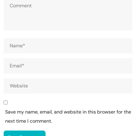
Save my name, email, and website in this browser for the
next time I comment.