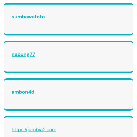
sumbawatoto
nabung77
ambon4d
https://jambia2.com