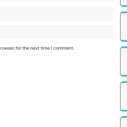
browser for the next time I comment.