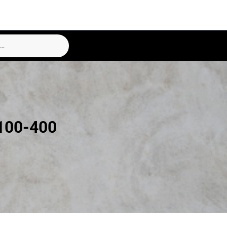
 100-400