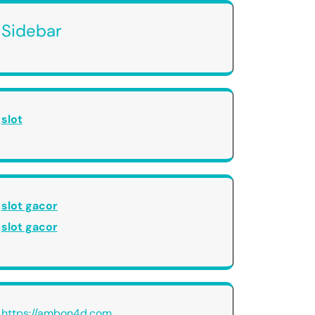
Sidebar
slot
slot gacor
slot gacor
https://ambon4d.com