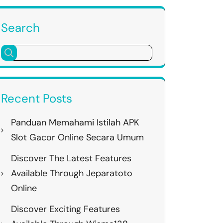
Search
Recent Posts
Panduan Memahami Istilah APK
Slot Gacor Online Secara Umum
Discover The Latest Features
Available Through Jeparatoto
Online
Discover Exciting Features