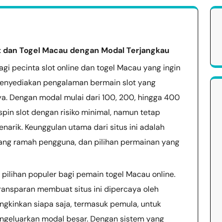
lot dan Togel Macau dengan Modal Terjangkau
bagi pecinta slot online dan togel Macau yang ingin
 menyediakan pengalaman bermain slot yang
ya. Dengan modal mulai dari 100, 200, hingga 400
pin slot dengan risiko minimal, namun tetap
rik. Keunggulan utama dari situs ini adalah
ang ramah pengguna, dan pilihan permainan yang
di pilihan populer bagi pemain togel Macau online.
ansparan membuat situs ini dipercaya oleh
ngkinkan siapa saja, termasuk pemula, untuk
geluarkan modal besar. Dengan sistem yang