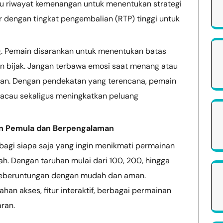
atau riwayat kemenangan untuk menentukan strategi
or dengan tingkat pengembalian (RTP) tinggi untuk
g. Pemain disarankan untuk menentukan batas
n bijak. Jangan terbawa emosi saat menang atau
buran. Dengan pendekatan yang terencana, pemain
Macau sekaligus meningkatkan peluang
ain Pemula dan Berpengalaman
l bagi siapa saja yang ingin menikmati permainan
h. Dengan taruhan mulai dari 100, 200, hingga
keberuntungan dengan mudah dan aman.
han akses, fitur interaktif, berbagai permainan
ran.