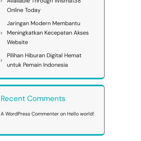
Available Through Wisma138
Online Today
Jaringan Modern Membantu
Meningkatkan Kecepatan Akses
Website
Pilihan Hiburan Digital Hemat
untuk Pemain Indonesia
Recent Comments
A WordPress Commenter
on
Hello world!