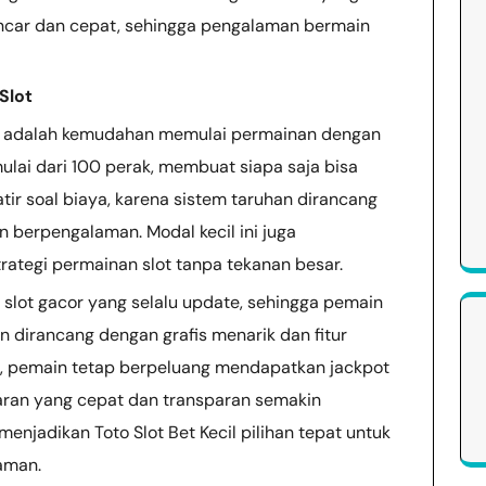
ancar dan cepat, sehingga pengalaman bermain
Slot
l adalah kemudahan memulai permainan dengan
ulai dari 100 perak, membuat siapa saja bisa
ir soal biaya, karena sistem taruhan dirancang
berpengalaman. Modal kecil ini juga
ategi permainan slot tanpa tekanan besar.
nis slot gacor yang selalu update, sehingga pemain
 dirancang dengan grafis menarik dan fitur
l, pemain tetap berpeluang mendapatkan jackpot
ran yang cepat dan transparan semakin
njadikan Toto Slot Bet Kecil pilihan tepat untuk
aman.