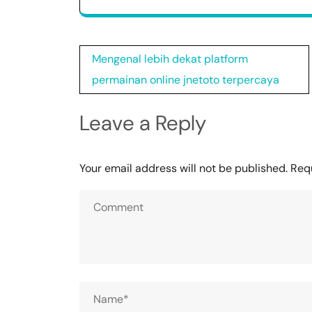
Post
Mengenal lebih dekat platform
navigation
permainan online jnetoto terpercaya
Leave a Reply
Your email address will not be published.
Req