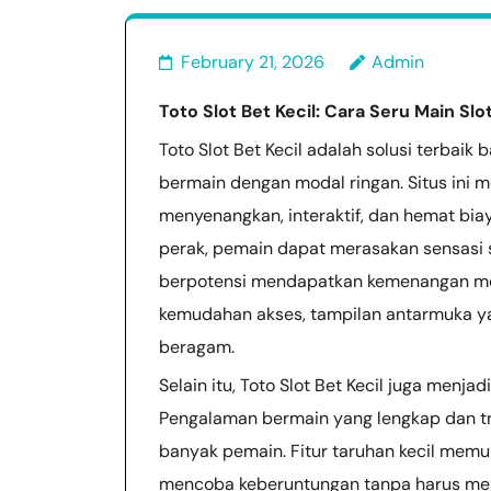
February 21, 2026
Admin
Toto Slot Bet Kecil: Cara Seru Main S
Toto Slot Bet Kecil adalah solusi terbaik 
bermain dengan modal ringan. Situs ini
menyenangkan, interaktif, dan hemat bia
perak, pemain dapat merasakan sensasi s
berpotensi mendapatkan kemenangan mena
kemudahan akses, tampilan antarmuka y
beragam.
Selain itu, Toto Slot Bet Kecil juga menja
Pengalaman bermain yang lengkap dan tr
banyak pemain. Fitur taruhan kecil memu
mencoba keberuntungan tanpa harus men