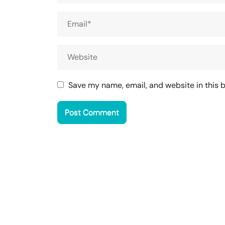
Save my name, email, and website in this 