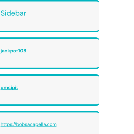
Sidebar
jackpot108
omsipit
https://bobsacapella.com