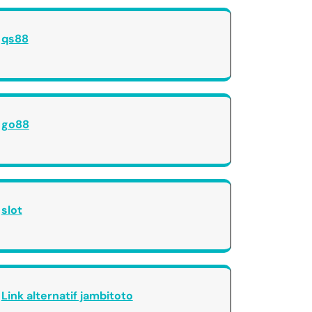
qs88
go88
slot
Link alternatif jambitoto