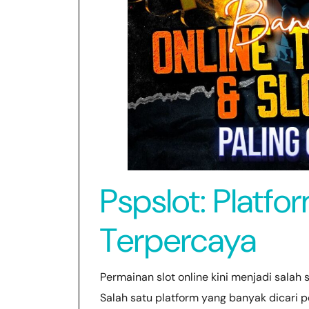
Pspslot: Platfo
Terpercaya
Permainan slot online kini menjadi salah s
Salah satu platform yang banyak dicari