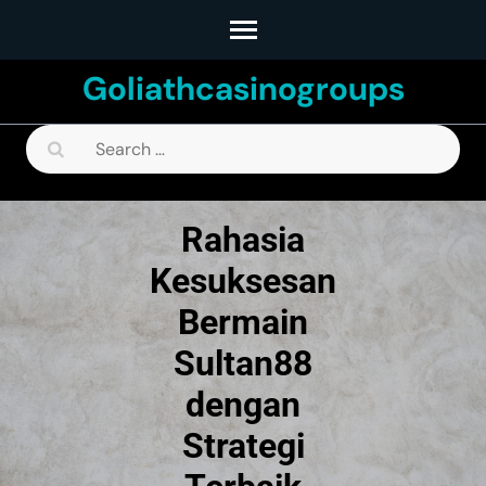
Skip
to
Goliathcasinogroups
content
(Press
Search
Enter)
for:
Rahasia
Kesuksesan
Bermain
Sultan88
dengan
Strategi