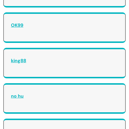
OK99
king88
no hu