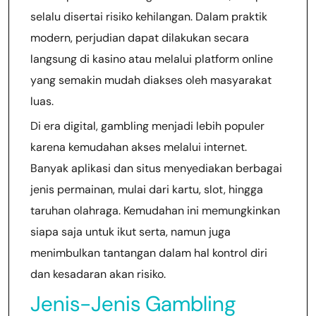
selalu disertai risiko kehilangan. Dalam praktik
modern, perjudian dapat dilakukan secara
langsung di kasino atau melalui platform online
yang semakin mudah diakses oleh masyarakat
luas.
Di era digital, gambling menjadi lebih populer
karena kemudahan akses melalui internet.
Banyak aplikasi dan situs menyediakan berbagai
jenis permainan, mulai dari kartu, slot, hingga
taruhan olahraga. Kemudahan ini memungkinkan
siapa saja untuk ikut serta, namun juga
menimbulkan tantangan dalam hal kontrol diri
dan kesadaran akan risiko.
Jenis-Jenis Gambling