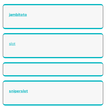
jambitoto
slot
sniperslot