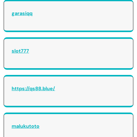
garasiqq
slot777
https://qs88.blue/
malukutoto