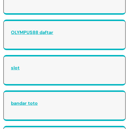
OLYMPUS88 daftar
slot
bandar toto