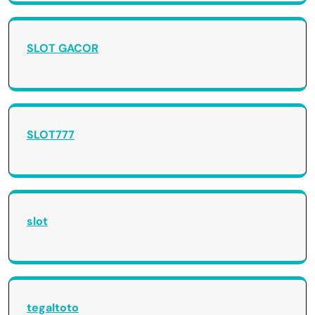
SLOT GACOR
SLOT777
slot
tegaltoto