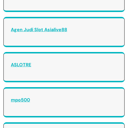
Agen Judi Slot Asialive88
ASLOTRE
mpo500