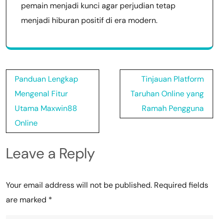
pemain menjadi kunci agar perjudian tetap
menjadi hiburan positif di era modern.
Post
Panduan Lengkap
Tinjauan Platform
navigation
Mengenal Fitur
Taruhan Online yang
Utama Maxwin88
Ramah Pengguna
Online
Leave a Reply
Your email address will not be published.
Required fields
are marked
*