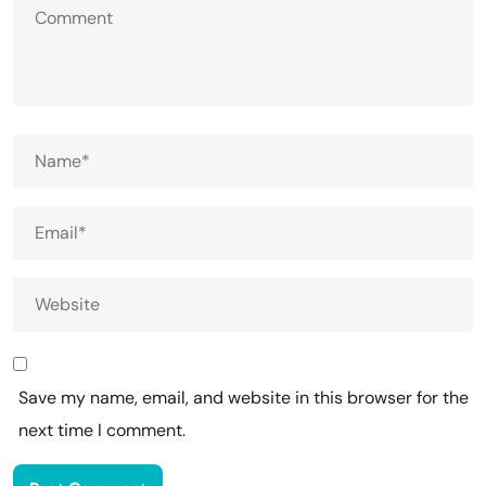
Save my name, email, and website in this browser for the
next time I comment.