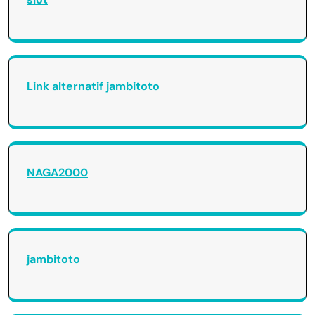
Link alternatif jambitoto
NAGA2000
jambitoto