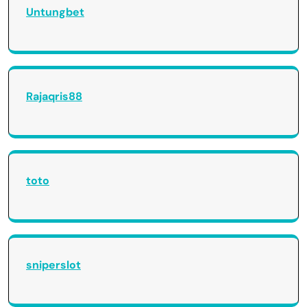
Untungbet
Rajaqris88
toto
sniperslot