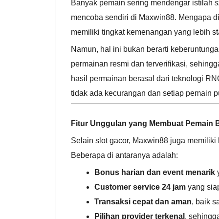
Banyak pemain sering mendengar istilah
s
mencoba sendiri di Maxwin88. Mengapa di
memiliki tingkat kemenangan yang lebih s
Namun, hal ini bukan berarti keberuntun
permainan resmi dan terverifikasi, sehing
hasil permainan berasal dari teknologi 
tidak ada kecurangan dan setiap pemain
Fitur Unggulan yang Membuat Pemain 
Selain slot gacor, Maxwin88 juga memiliki 
Beberapa di antaranya adalah:
Bonus harian dan event menarik
Customer service 24 jam
yang sia
Transaksi cepat dan aman
, baik 
Pilihan provider terkenal
, sehingg