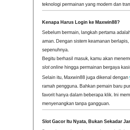
teknologi permainan yang modern dan tra
Kenapa Harus Login ke Maxwin88?
Sebelum bermain, langkah pertama adala
aman. Dengan sistem keamanan berlapis, d
sepenuhnya.
Begitu berhasil masuk, kamu akan menemu
slot online
hingga permainan bergaya kas
Selain itu, Maxwin88 juga dikenal dengan
ramah pengguna. Bahkan pemain baru p
favorit hanya dalam beberapa klik. Ini m
menyenangkan tanpa gangguan.
Slot Gacor Itu Nyata, Bukan Sekadar Jan