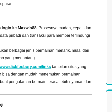
nsparan.
h
login ke Maxwin88
. Prosesnya mudah, cepat, dan
ata pribadi dan transaksi para member terlindungi
kan berbagai jenis permainan menarik, mulai dari
ino yang menantang.
www.dickfosbury.com/links
tampilan situs yang
un bisa dengan mudah menemukan permainan
embuat pengalaman bermain terasa lebih nyaman dan
ji