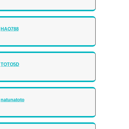
HAO788
TOTO5D
natunatoto