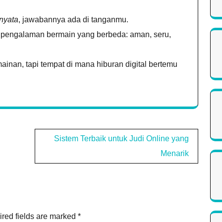
 nyata
, jawabannya ada di tanganmu.
i pengalaman bermain yang berbeda: aman, seru,
inan, tapi tempat di mana hiburan digital bertemu
Sistem Terbaik untuk Judi Online yang
Menarik
red fields are marked
*