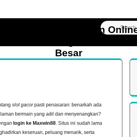
Search
gkat Lunak Permainan Onlin
for:
rikan Kesenangan dan Keme
Besar
ntang
slot gacor
pasti penasaran: benarkah ada
alaman bermain yang adil dan menyenangkan?
dengan
login ke Maxwin88
. Situs ini sudah lama
hadirkan keseruan, peluang menarik, serta