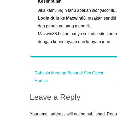
Kesimpulan
Jika kamu ingin tahu apakah
slot gacor itu
Login dulu ke Maxwin88
, rasakan sendir
dan penuh peluang menarik.
Maxwin88 bukan hanya sekadar situs perma
dengan kepercayaan dan kenyamanan.
Post
Rahasia Menang Besar di Slot Gacor
navigation
Hari Ini
Leave a Reply
Your email address will not be published.
Requi