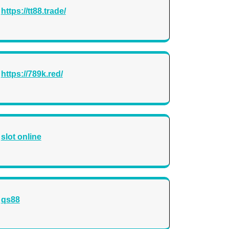
https://tt88.trade/
https://789k.red/
slot online
qs88