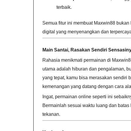
terbaik.
Semua fitur ini membuat Maxwin88 bukan h
digital yang menyenangkan dan terpercaya
Main Santai, Rasakan Sendiri Sensasin
Rahasia menikmati permainan di Maxwin88
utama adalah hiburan dan pengalaman, b
yang tepat, kamu bisa merasakan sendiri
kemenangan yang datang dengan cara ala
Ingat, permainan online seperti ini sebai
Bermainlah sesuai waktu luang dan bata
tekanan.