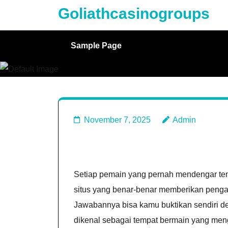
Skip
Goliathcasinogroups
to
content
Peran
Sample Page
(Press
Membe
Enter)
November 7, 2025
Admin
Setiap pemain yang pernah mendengar te
situs yang benar-benar memberikan peng
Jawabannya bisa kamu buktikan sendiri 
dikenal sebagai tempat bermain yang meng