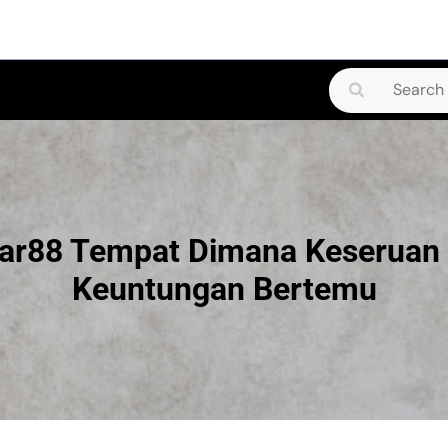
Search
for:
ar88 Tempat Dimana Keseruan
Keuntungan Bertemu