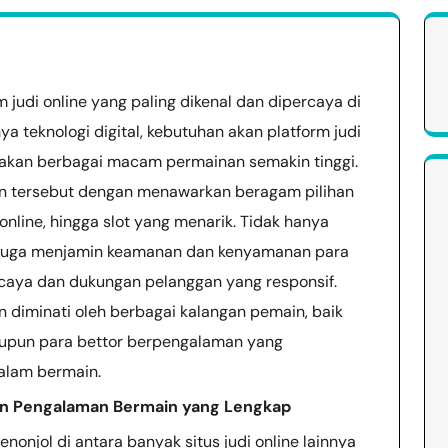
 judi online yang paling dikenal dan dipercaya di
 teknologi digital, kebutuhan akan platform judi
akan berbagai macam permainan semakin tinggi.
n tersebut dengan menawarkan beragam pilihan
online, hingga slot yang menarik. Tidak hanya
juga menjamin keamanan dan kenyamanan para
caya dan dukungan pelanggan yang responsif.
 diminati oleh berbagai kalangan pemain, baik
aupun para bettor berpengalaman yang
alam bermain.
n Pengalaman Bermain yang Lengkap
nonjol di antara banyak situs judi online lainnya