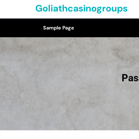
Skip
Goliathcasinogroups
to
content
Sample Page
(Press
Enter)
Pas