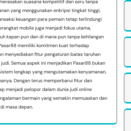
merasakan suasana kompetitif dan seru tanpa
nan yang menggunakan enkripsi tingkat tinggi,
nsaksi keuangan para pemain tetap terlindungi
erangkat mobile juga menjadi fokus utama,
uh kapan pun dan di mana pun tanpa kehilangan
, Pasar88 memiliki komitmen kuat terhadap
n menyediakan fitur pengaturan batas taruhan
judi. Semua aspek ini menjadikan Pasar88 bukan
kosistem lengkap yang mengutamakan kenyamanan,
anya. Dengan terus memperbarui fitur dan
ap menjadi pelopor dalam dunia judi online
 pengalaman bermain yang semakin memuaskan dan
 di masa depan.