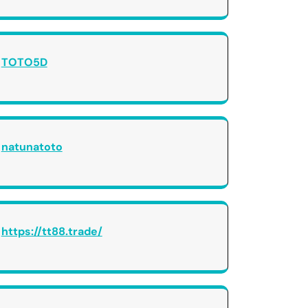
TOTO5D
natunatoto
https://tt88.trade/