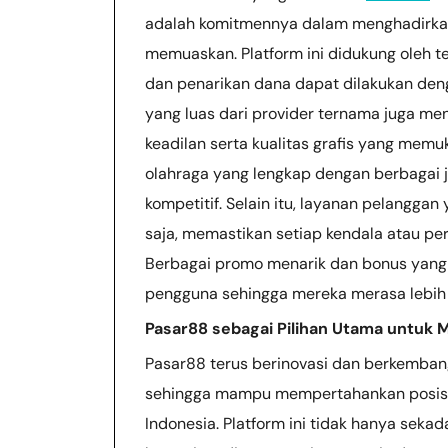
adalah komitmennya dalam menghadirka
memuaskan. Platform ini didukung oleh tek
dan penarikan dana dapat dilakukan den
yang luas dari provider ternama juga men
keadilan serta kualitas grafis yang memu
olahraga yang lengkap dengan berbagai j
kompetitif. Selain itu, layanan pelangga
saja, memastikan setiap kendala atau pe
Berbagai promo menarik dan bonus yang 
pengguna sehingga mereka merasa lebih 
Pasar88 sebagai Pilihan Utama untuk M
Pasar88 terus berinovasi dan berkembang 
sehingga mampu mempertahankan posisin
Indonesia. Platform ini tidak hanya seka