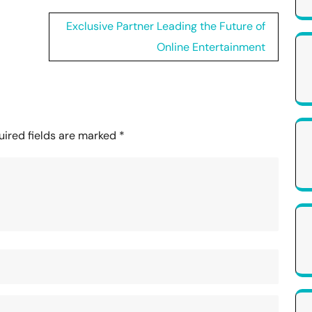
Exclusive Partner Leading the Future of
Online Entertainment
uired fields are marked
*