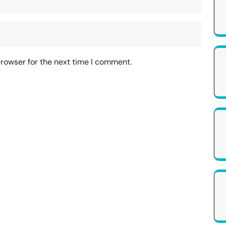
browser for the next time I comment.