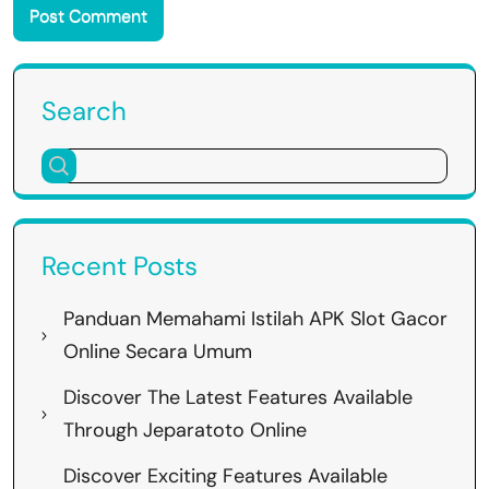
Search
Recent Posts
Panduan Memahami Istilah APK Slot Gacor
Online Secara Umum
Discover The Latest Features Available
Through Jeparatoto Online
Discover Exciting Features Available