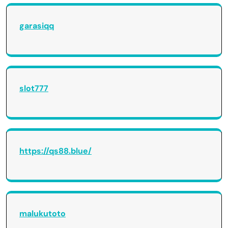
garasiqq
slot777
https://qs88.blue/
malukutoto