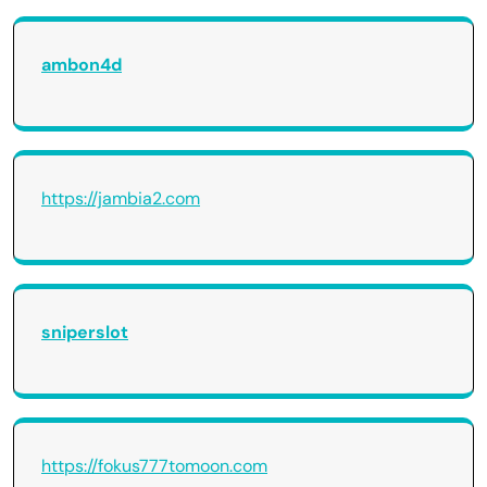
ambon4d
https://jambia2.com
sniperslot
https://fokus777tomoon.com