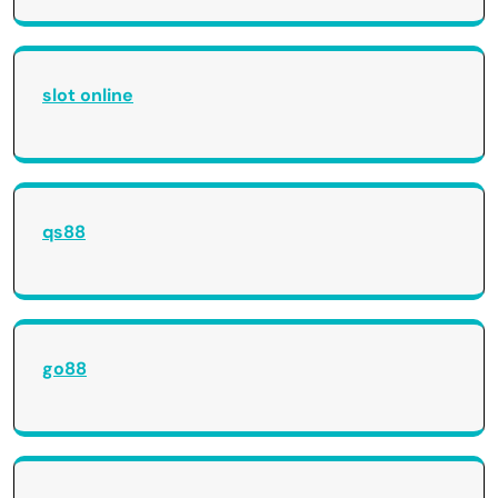
slot online
qs88
go88