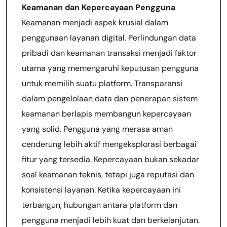
Keamanan dan Kepercayaan Pengguna
Keamanan menjadi aspek krusial dalam
penggunaan layanan digital. Perlindungan data
pribadi dan keamanan transaksi menjadi faktor
utama yang memengaruhi keputusan pengguna
untuk memilih suatu platform. Transparansi
dalam pengelolaan data dan penerapan sistem
keamanan berlapis membangun kepercayaan
yang solid. Pengguna yang merasa aman
cenderung lebih aktif mengeksplorasi berbagai
fitur yang tersedia. Kepercayaan bukan sekadar
soal keamanan teknis, tetapi juga reputasi dan
konsistensi layanan. Ketika kepercayaan ini
terbangun, hubungan antara platform dan
pengguna menjadi lebih kuat dan berkelanjutan.