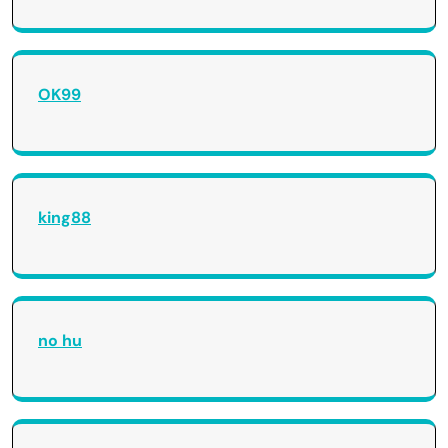
OK99
king88
no hu