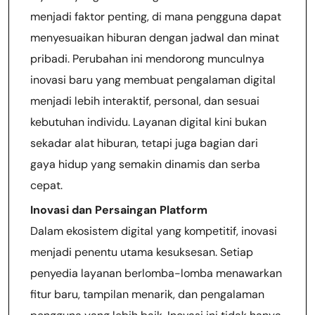
menjadi faktor penting, di mana pengguna dapat
menyesuaikan hiburan dengan jadwal dan minat
pribadi. Perubahan ini mendorong munculnya
inovasi baru yang membuat pengalaman digital
menjadi lebih interaktif, personal, dan sesuai
kebutuhan individu. Layanan digital kini bukan
sekadar alat hiburan, tetapi juga bagian dari
gaya hidup yang semakin dinamis dan serba
cepat.
Inovasi dan Persaingan Platform
Dalam ekosistem digital yang kompetitif, inovasi
menjadi penentu utama kesuksesan. Setiap
penyedia layanan berlomba-lomba menawarkan
fitur baru, tampilan menarik, dan pengalaman