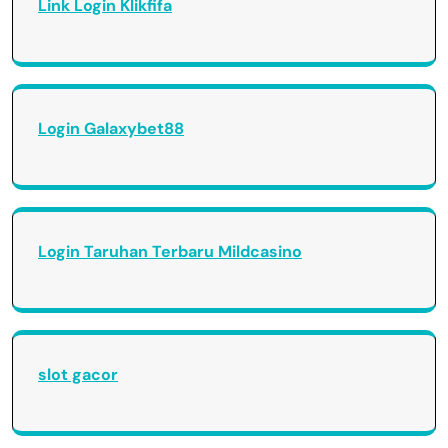
Link Login Klikfifa
Login Galaxybet88
Login Taruhan Terbaru Mildcasino
slot gacor