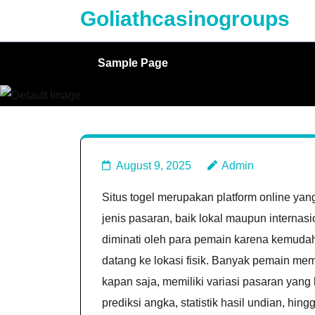
Skip
Goliathcasinogroups
to
content
Sample Page
(Press
Pand
Enter)
August 9, 2025
Admin
Situs togel merupakan platform online ya
jenis pasaran, baik lokal maupun internasion
diminati oleh para pemain karena kemudaha
datang ke lokasi fisik. Banyak pemain memi
kapan saja, memiliki variasi pasaran yang 
prediksi angka, statistik hasil undian, hi