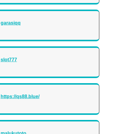
garasiqq
slot777
https://qs88.blue/
malukutoto