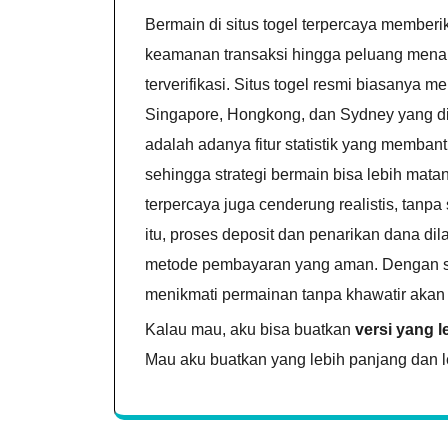
Bermain di situs togel terpercaya member
keamanan transaksi hingga peluang menang
terverifikasi. Situs togel resmi biasanya m
Singapore, Hongkong, dan Sydney yang di-
adalah adanya fitur statistik yang memban
sehingga strategi bermain bisa lebih mata
terpercaya juga cenderung realistis, tanp
itu, proses deposit dan penarikan dana 
metode pembayaran yang aman. Dengan se
menikmati permainan tanpa khawatir akan
Kalau mau, aku bisa buatkan
versi yang l
Mau aku buatkan yang lebih panjang dan l