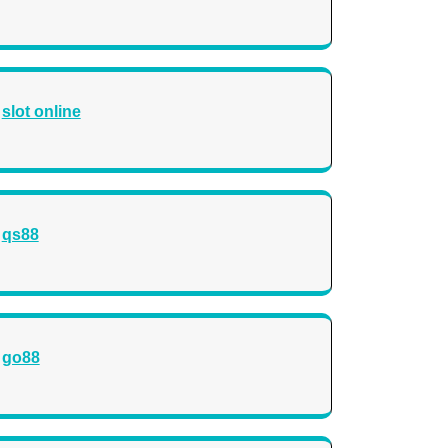
slot online
qs88
go88