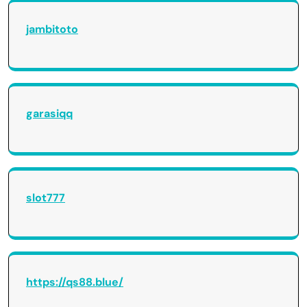
jambitoto
garasiqq
slot777
https://qs88.blue/