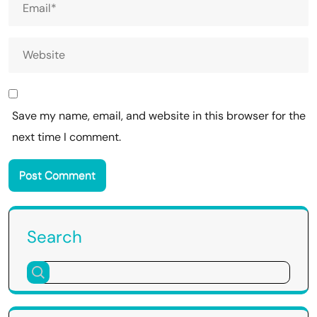
Save my name, email, and website in this browser for the
next time I comment.
Search