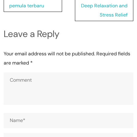
pemula terbaru
Deep Relaxation and
Stress Relief
Leave a Reply
Your email address will not be published.
Required fields
are marked
*