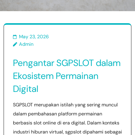
May 23, 2026
Admin
Pengantar SGPSLOT dalam
Ekosistem Permainan
Digital
SGPSLOT merupakan istilah yang sering muncul
dalam pembahasan platform permainan
berbasis slot online di era digital. Dalam konteks
industri hiburan virtual, sgpslot dipahami sebagai