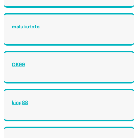
malukutoto
OK99
king88