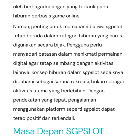
oleh berbagai kalangan yang tertarik pada
hiburan berbasis game online.
Namun, penting untuk memahami bahwa sgpslot
tetap berada dalam kategori hiburan yang harus
digunakan secara bijak. Pengguna perlu
menyadari batasan dalam menikmati permainan
digital agar tetap seimbang dengan aktivitas
lainnya. Konsep hiburan dalam sgpslot sebaiknya
dipahami sebagai sarana rekreasi, bukan sebagai
aktivitas utama yang berlebihan. Dengan
pendekatan yang tepat, pengalaman
menggunakan platform seperti sgpslot dapat
tetap positif dan terkendali.
Masa Depan SGPSLOT