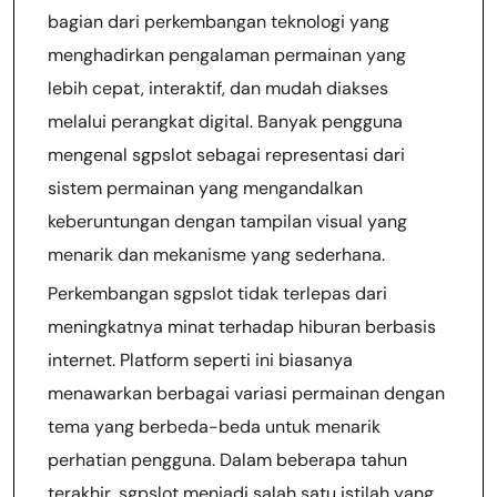
bagian dari perkembangan teknologi yang
menghadirkan pengalaman permainan yang
lebih cepat, interaktif, dan mudah diakses
melalui perangkat digital. Banyak pengguna
mengenal sgpslot sebagai representasi dari
sistem permainan yang mengandalkan
keberuntungan dengan tampilan visual yang
menarik dan mekanisme yang sederhana.
Perkembangan sgpslot tidak terlepas dari
meningkatnya minat terhadap hiburan berbasis
internet. Platform seperti ini biasanya
menawarkan berbagai variasi permainan dengan
tema yang berbeda-beda untuk menarik
perhatian pengguna. Dalam beberapa tahun
terakhir, sgpslot menjadi salah satu istilah yang