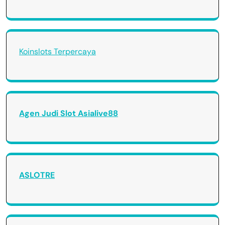
Koinslots Terpercaya
Agen Judi Slot Asialive88
ASLOTRE