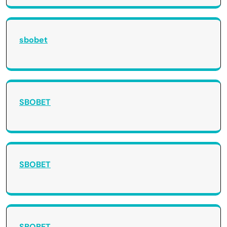
sbobet
SBOBET
SBOBET
SBOBET