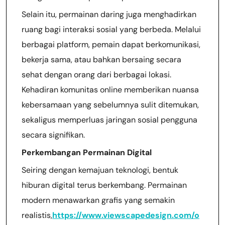
Selain itu, permainan daring juga menghadirkan
ruang bagi interaksi sosial yang berbeda. Melalui
berbagai platform, pemain dapat berkomunikasi,
bekerja sama, atau bahkan bersaing secara
sehat dengan orang dari berbagai lokasi.
Kehadiran komunitas online memberikan nuansa
kebersamaan yang sebelumnya sulit ditemukan,
sekaligus memperluas jaringan sosial pengguna
secara signifikan.
Perkembangan Permainan Digital
Seiring dengan kemajuan teknologi, bentuk
hiburan digital terus berkembang. Permainan
modern menawarkan grafis yang semakin
realistis,
https://www.viewscapedesign.com/o