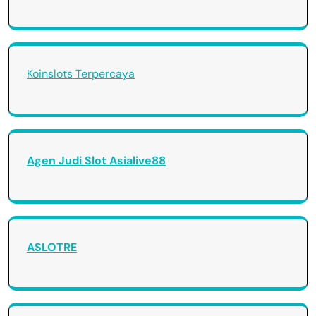
Koinslots Terpercaya
Agen Judi Slot Asialive88
ASLOTRE