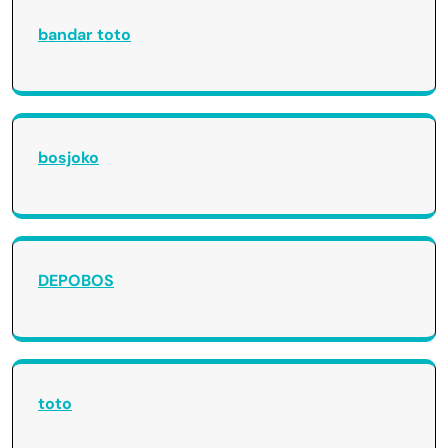
bandar toto
bosjoko
DEPOBOS
toto