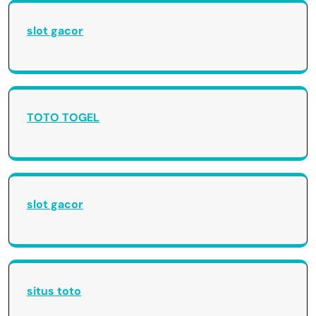
slot gacor
TOTO TOGEL
slot gacor
situs toto