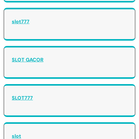
slot777
SLOT GACOR
SLOT777
slot