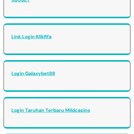
Link Login Klikfifa
Login Galaxybet88
Login Taruhan Terbaru Mildcasino