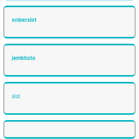
sniperslot
jambitoto
slot