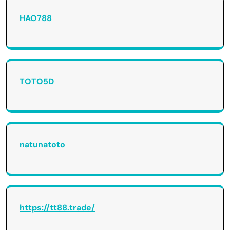
HAO788
TOTO5D
natunatoto
https://tt88.trade/