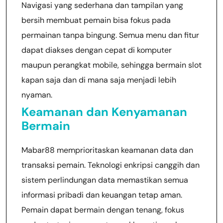
Navigasi yang sederhana dan tampilan yang
bersih membuat pemain bisa fokus pada
permainan tanpa bingung. Semua menu dan fitur
dapat diakses dengan cepat di komputer
maupun perangkat mobile, sehingga bermain slot
kapan saja dan di mana saja menjadi lebih
nyaman.
Keamanan dan Kenyamanan
Bermain
Mabar88 memprioritaskan keamanan data dan
transaksi pemain. Teknologi enkripsi canggih dan
sistem perlindungan data memastikan semua
informasi pribadi dan keuangan tetap aman.
Pemain dapat bermain dengan tenang, fokus