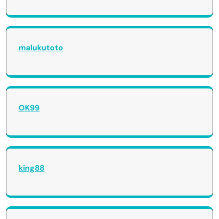
malukutoto
OK99
king88