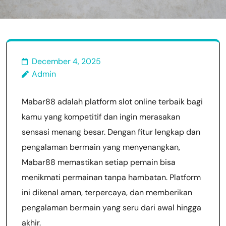
December 4, 2025
Admin
Mabar88 adalah platform slot online terbaik bagi
kamu yang kompetitif dan ingin merasakan
sensasi menang besar. Dengan fitur lengkap dan
pengalaman bermain yang menyenangkan,
Mabar88 memastikan setiap pemain bisa
menikmati permainan tanpa hambatan. Platform
ini dikenal aman, terpercaya, dan memberikan
pengalaman bermain yang seru dari awal hingga
akhir.