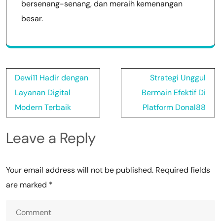
bersenang-senang, dan meraih kemenangan
besar.
Post
Dewi11 Hadir dengan
Strategi Unggul
navigation
Layanan Digital
Bermain Efektif Di
Modern Terbaik
Platform Donal88
Leave a Reply
Your email address will not be published.
Required fields
are marked
*