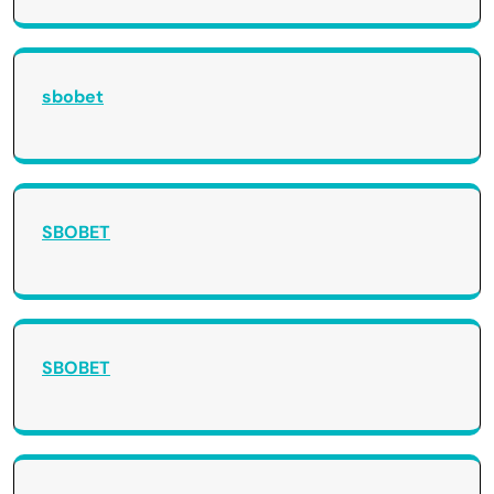
sbobet
SBOBET
SBOBET