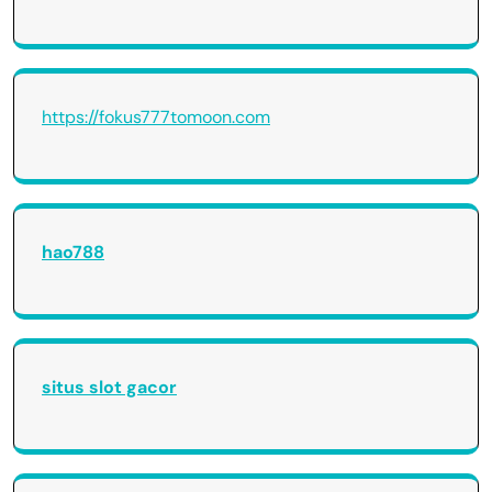
https://fokus777tomoon.com
hao788
situs slot gacor