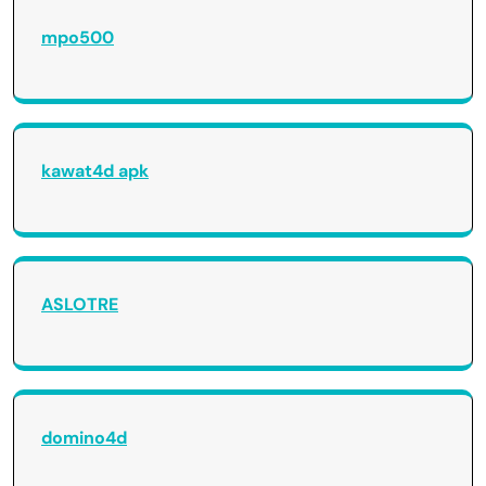
mpo500
kawat4d apk
ASLOTRE
domino4d