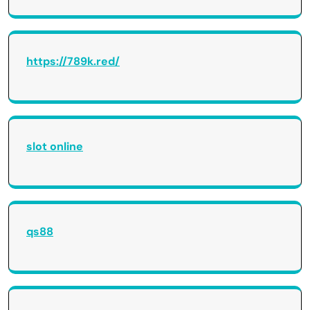
https://789k.red/
slot online
qs88