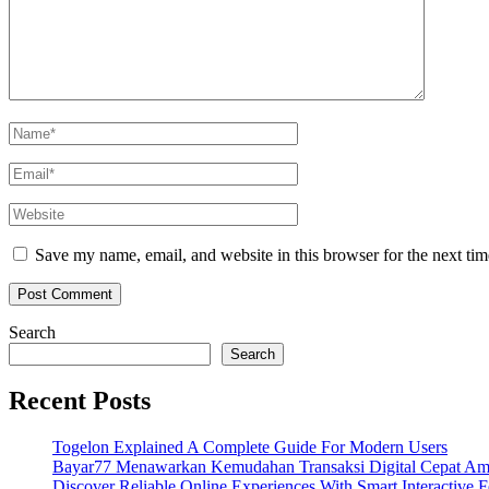
Name
*
Email
*
Website
Save my name, email, and website in this browser for the next ti
Search
Search
Recent Posts
Togelon Explained A Complete Guide For Modern Users
Bayar77 Menawarkan Kemudahan Transaksi Digital Cepat Am
Discover Reliable Online Experiences With Smart Interactive F