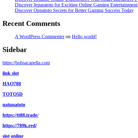
Discover Jeparatoto for Exciting Online Gaming Entertainmen
Discover Oppatoto Secrets for Better Gaming Success Today
Recent Comments
A WordPress Commenter
on
Hello world!
Sidebar
https://bobsacapella.com
link slot
HAO788
TOTO5D
natunatoto
https://tt88.trade/
https://789k.red/
slot online