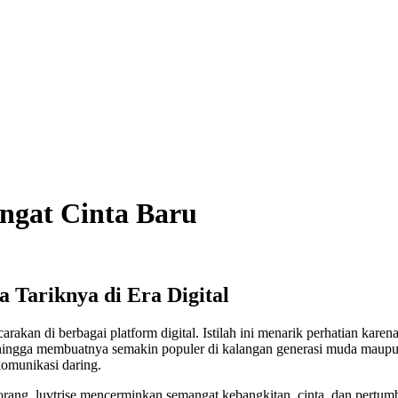
ngat Cinta Baru
 Tariknya di Era Digital
arakan di berbagai platform digital. Istilah ini menarik perhatian kar
, sehingga membuatnya semakin populer di kalangan generasi muda mau
komunikasi daring.
orang, luvtrise mencerminkan semangat kebangkitan, cinta, dan pertu