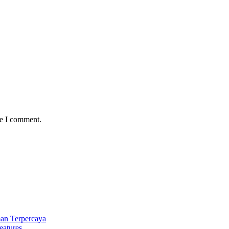
me I comment.
an Terpercaya
eatures