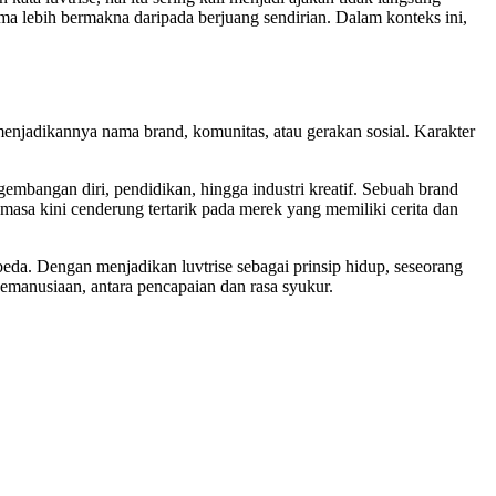
ma lebih bermakna daripada berjuang sendirian. Dalam konteks ini,
k menjadikannya nama brand, komunitas, atau gerakan sosial. Karakter
gembangan diri, pendidikan, hingga industri kreatif. Sebuah brand
asa kini cenderung tertarik pada merek yang memiliki cerita dan
beda. Dengan menjadikan luvtrise sebagai prinsip hidup, seseorang
emanusiaan, antara pencapaian dan rasa syukur.