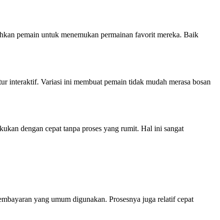
dahkan pemain untuk menemukan permainan favorit mereka. Baik
ur interaktif. Variasi ini membuat pemain tidak mudah merasa bosan
akukan dengan cepat tanpa proses yang rumit. Hal ini sangat
embayaran yang umum digunakan. Prosesnya juga relatif cepat