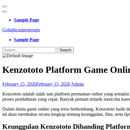
Skip
to
content
Sample Page
(Press
Enter)
Goliathcasinogroups
Sample Page
Search
for:
Kenzototo Platform Game Onli
February 15, 2026
February 15, 2026
Admin
Kenzototo adalah salah satu platform permainan online yang semakin 
proses pendaftaran yang cepat. Banyak pemain tertarik mencoba kar
Dalam dunia game online yang terus berkembang, Kenzototo hadir d
ini akan membahas secara lengkap tentang keunggulan, fitur, serta tip
Keunggulan Kenzototo Dibanding Platfor