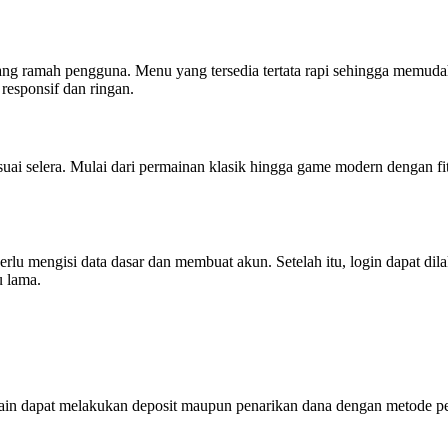
yang ramah pengguna. Menu yang tersedia tertata rapi sehingga memu
esponsif dan ringan.
uai selera. Mulai dari permainan klasik hingga game modern dengan fit
rlu mengisi data dasar dan membuat akun. Setelah itu, login dapat dil
 lama.
main dapat melakukan deposit maupun penarikan dana dengan metode p