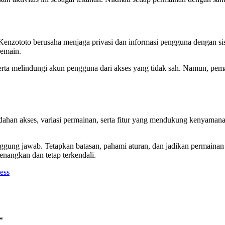
 Kenzototo berusaha menjaga privasi dan informasi pengguna dengan si
pemain.
rta melindungi akun pengguna dari akses yang tidak sah. Namun, pema
an akses, variasi permainan, serta fitur yang mendukung kenyamanan
nggung jawab. Tetapkan batasan, pahami aturan, dan jadikan permainan
nangkan dan tetap terkendali.
ess
*