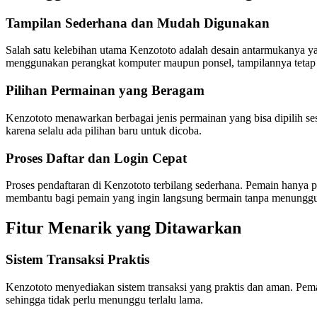
Tampilan Sederhana dan Mudah Digunakan
Salah satu kelebihan utama Kenzototo adalah desain antarmukanya 
menggunakan perangkat komputer maupun ponsel, tampilannya tetap r
Pilihan Permainan yang Beragam
Kenzototo menawarkan berbagai jenis permainan yang bisa dipilih ses
karena selalu ada pilihan baru untuk dicoba.
Proses Daftar dan Login Cepat
Proses pendaftaran di Kenzototo terbilang sederhana. Pemain hanya pe
membantu bagi pemain yang ingin langsung bermain tanpa menunggu
Fitur Menarik yang Ditawarkan
Sistem Transaksi Praktis
Kenzototo menyediakan sistem transaksi yang praktis dan aman. Pe
sehingga tidak perlu menunggu terlalu lama.