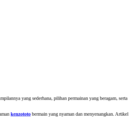
tampilannya yang sederhana, pilihan permainan yang beragam, serta
alaman
kenzototo
bermain yang nyaman dan menyenangkan. Artikel