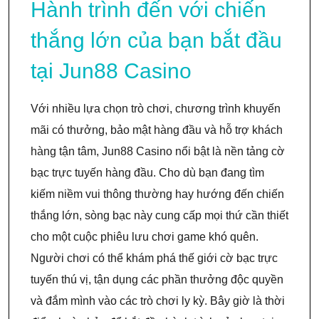
Hành trình đến với chiến
thắng lớn của bạn bắt đầu
tại Jun88 Casino
Với nhiều lựa chọn trò chơi, chương trình khuyến
mãi có thưởng, bảo mật hàng đầu và hỗ trợ khách
hàng tận tâm, Jun88 Casino nổi bật là nền tảng cờ
bạc trực tuyến hàng đầu. Cho dù bạn đang tìm
kiếm niềm vui thông thường hay hướng đến chiến
thắng lớn, sòng bạc này cung cấp mọi thứ cần thiết
cho một cuộc phiêu lưu chơi game khó quên.
Người chơi có thể khám phá thế giới cờ bạc trực
tuyến thú vị, tận dụng các phần thưởng độc quyền
và đắm mình vào các trò chơi ly kỳ. Bây giờ là thời