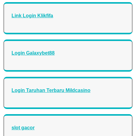
Link Login Klikfifa
Login Galaxybet88
Login Taruhan Terbaru Mildcasino
slot gacor