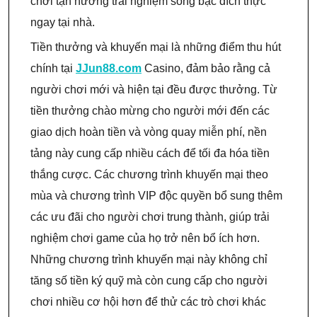
chơi tận hưởng trải nghiệm sòng bạc đích thực
ngay tại nhà.
Tiền thưởng và khuyến mại là những điểm thu hút
chính tại
JJun88.com
Casino, đảm bảo rằng cả
người chơi mới và hiện tại đều được thưởng. Từ
tiền thưởng chào mừng cho người mới đến các
giao dịch hoàn tiền và vòng quay miễn phí, nền
tảng này cung cấp nhiều cách để tối đa hóa tiền
thắng cược. Các chương trình khuyến mại theo
mùa và chương trình VIP độc quyền bổ sung thêm
các ưu đãi cho người chơi trung thành, giúp trải
nghiệm chơi game của họ trở nên bổ ích hơn.
Những chương trình khuyến mại này không chỉ
tăng số tiền ký quỹ mà còn cung cấp cho người
chơi nhiều cơ hội hơn để thử các trò chơi khác