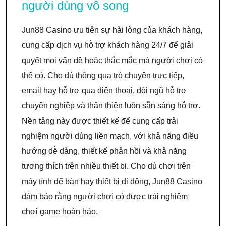
người dùng vô song
Jun88 Casino ưu tiên sự hài lòng của khách hàng,
cung cấp dịch vụ hỗ trợ khách hàng 24/7 để giải
quyết mọi vấn đề hoặc thắc mắc mà người chơi có
thể có. Cho dù thông qua trò chuyện trực tiếp,
email hay hỗ trợ qua điện thoại, đội ngũ hỗ trợ
chuyên nghiệp và thân thiện luôn sẵn sàng hỗ trợ.
Nền tảng này được thiết kế để cung cấp trải
nghiệm người dùng liền mạch, với khả năng điều
hướng dễ dàng, thiết kế phản hồi và khả năng
tương thích trên nhiều thiết bị. Cho dù chơi trên
máy tính để bàn hay thiết bị di động, Jun88 Casino
đảm bảo rằng người chơi có được trải nghiệm
chơi game hoàn hảo.