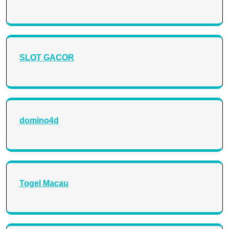
SLOT GACOR
domino4d
Togel Macau