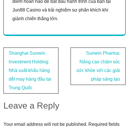
điểm hoàn hảo để bắt đầu hành trình của bạn tại
Jun88 Casino và trải nghiệm sự phấn khích khi
giành chiến thắng lớn.
Post
Shanghai Sunwin
Sunwin Pharma:
navigation
Investment Holding:
Nâng cao chăm sóc
Nhà xuất khẩu hàng
sức khỏe với các giải
dệt may hàng đầu tại
pháp sáng tạo
Trung Quốc
Leave a Reply
Your email address will not be published.
Required fields