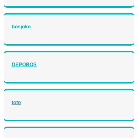
bosjoko
DEPOBOS
toto