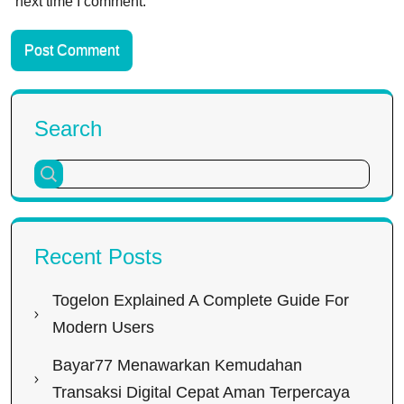
next time I comment.
Search
Recent Posts
Togelon Explained A Complete Guide For
Modern Users
Bayar77 Menawarkan Kemudahan
Transaksi Digital Cepat Aman Terpercaya