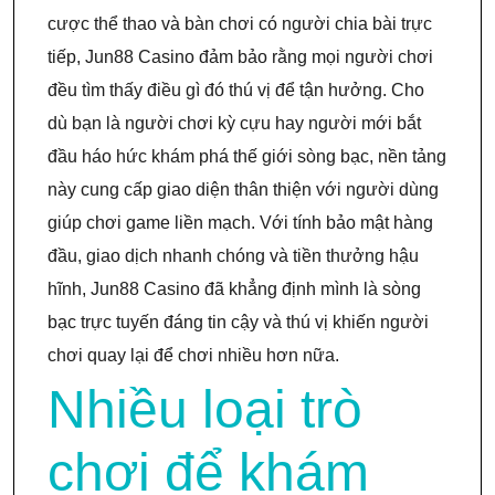
cược thể thao và bàn chơi có người chia bài trực
tiếp, Jun88 Casino đảm bảo rằng mọi người chơi
đều tìm thấy điều gì đó thú vị để tận hưởng. Cho
dù bạn là người chơi kỳ cựu hay người mới bắt
đầu háo hức khám phá thế giới sòng bạc, nền tảng
này cung cấp giao diện thân thiện với người dùng
giúp chơi game liền mạch. Với tính bảo mật hàng
đầu, giao dịch nhanh chóng và tiền thưởng hậu
hĩnh, Jun88 Casino đã khẳng định mình là sòng
bạc trực tuyến đáng tin cậy và thú vị khiến người
chơi quay lại để chơi nhiều hơn nữa.
Nhiều loại trò
chơi để khám