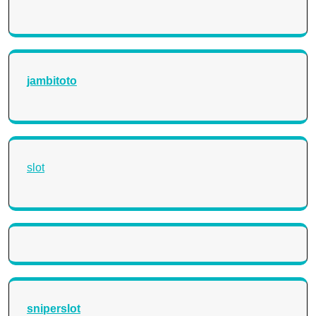
jambitoto
slot
sniperslot