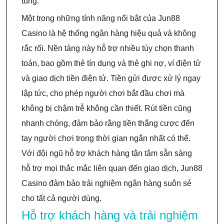
túng.
Một trong những tính năng nổi bật của Jun88
Casino là hệ thống ngân hàng hiệu quả và không
rắc rối. Nền tảng này hỗ trợ nhiều tùy chọn thanh
toán, bao gồm thẻ tín dụng và thẻ ghi nợ, ví điện tử
và giao dịch tiền điện tử. Tiền gửi được xử lý ngay
lập tức, cho phép người chơi bắt đầu chơi mà
không bị chậm trễ không cần thiết. Rút tiền cũng
nhanh chóng, đảm bảo rằng tiền thắng cược đến
tay người chơi trong thời gian ngắn nhất có thể.
Với đội ngũ hỗ trợ khách hàng tận tâm sẵn sàng
hỗ trợ mọi thắc mắc liên quan đến giao dịch, Jun88
Casino đảm bảo trải nghiệm ngân hàng suôn sẻ
cho tất cả người dùng.
Hỗ trợ khách hàng và trải nghiệm