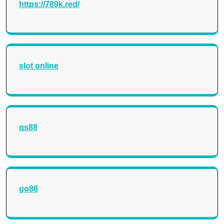
https://789k.red/
slot online
qs88
go88