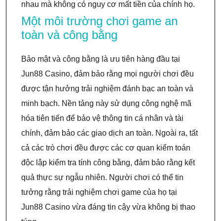
nhau mà không có nguy cơ mất tiền của chính họ.
Một môi trường chơi game an
toàn và công bằng
Bảo mật và công bằng là ưu tiên hàng đầu tại
Jun88 Casino, đảm bảo rằng mọi người chơi đều
được tận hưởng trải nghiệm đánh bạc an toàn và
minh bạch. Nền tảng này sử dụng công nghệ mã
hóa tiên tiến để bảo vệ thông tin cá nhân và tài
chính, đảm bảo các giao dịch an toàn. Ngoài ra, tất
cả các trò chơi đều được các cơ quan kiểm toán
độc lập kiểm tra tính công bằng, đảm bảo rằng kết
quả thực sự ngẫu nhiên. Người chơi có thể tin
tưởng rằng trải nghiệm chơi game của họ tại
Jun88 Casino vừa đáng tin cậy vừa không bị thao