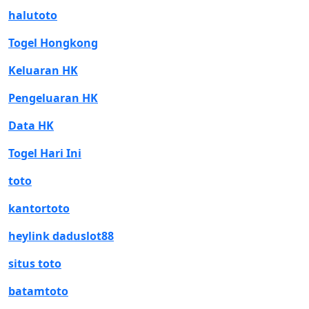
halutoto
Togel Hongkong
Keluaran HK
Pengeluaran HK
Data HK
Togel Hari Ini
toto
kantortoto
heylink daduslot88
situs toto
batamtoto