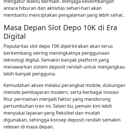
mengatur waktu bermain. Menjaga keseimbangan
antara hiburan dan aktivitas sehari-hari akan
membantu menciptakan pengalaman yang lebih sehat.
Masa Depan Slot Depo 10K di Era
Digital
Popularitas slot depo 10K diperkirakan akan terus
berkembang seiring meningkatnya penggunaan
teknologi digital. Semakin banyak platform yang
menawarkan sistem deposit rendah untuk menjangkau
lebih banyak pengguna.
Kemudahan akses melalui perangkat mobile, dukungan
metode pembayaran modern, serta berbagai inovasi
fitur permainan menjadi faktor yang mendorong
pertumbuhan tren ini. Selain itu, pemain kini lebih
menyukai layanan yang fleksibel dan mudah
digunakan, sehingga konsep deposit rendah semakin
relevan di masa depan.