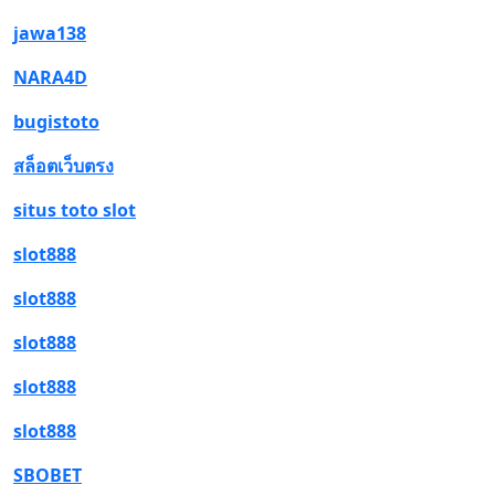
jawa138
NARA4D
bugistoto
สล็อตเว็บตรง
situs toto slot
slot888
slot888
slot888
slot888
slot888
SBOBET