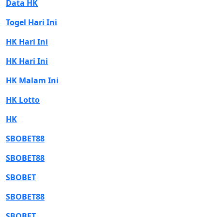
Data HK
Togel Hari Ini
HK Hari Ini
HK Hari Ini
HK Malam Ini
HK Lotto
HK
SBOBET88
SBOBET88
SBOBET
SBOBET88
SBOBET