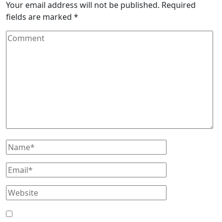
Your email address will not be published.
Required
fields are marked
*
Comment
Name
*
Email
*
Website