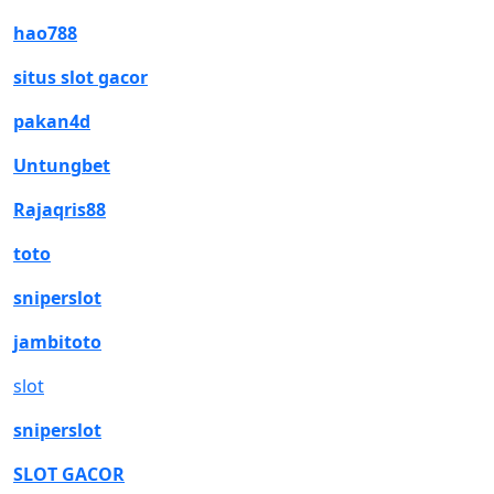
hao788
situs slot gacor
pakan4d
Untungbet
Rajaqris88
toto
sniperslot
jambitoto
slot
sniperslot
SLOT GACOR