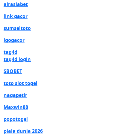
airasiabet
link gacor
sumseltoto
lgogacor
tag4d
tag4d login
SBOBET
toto slot togel
nagapetir
Maxwin88
popotogel
piala dunia 2026