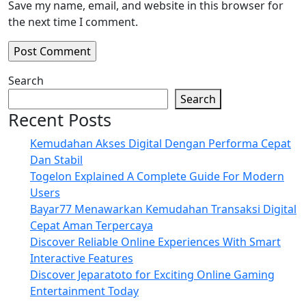
Save my name, email, and website in this browser for
the next time I comment.
Search
Search
Recent Posts
Kemudahan Akses Digital Dengan Performa Cepat
Dan Stabil
Togelon Explained A Complete Guide For Modern
Users
Bayar77 Menawarkan Kemudahan Transaksi Digital
Cepat Aman Terpercaya
Discover Reliable Online Experiences With Smart
Interactive Features
Discover Jeparatoto for Exciting Online Gaming
Entertainment Today