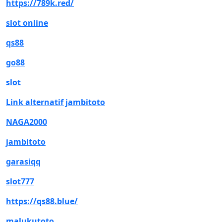
https://789k.red/
slot online
qs88
go88
slot
Link alternatif jambitoto
NAGA2000
jambitoto
garasiqq
slot777
https://qs88.blue/
malukutoto