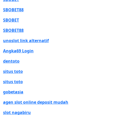
SBOBET88
SBOBET
SBOBET88
unoslot link alternatif
Angka69 Login
dentoto
situs toto
situs toto
gobetasia
agen slot online deposit mudah
slot nagabiru