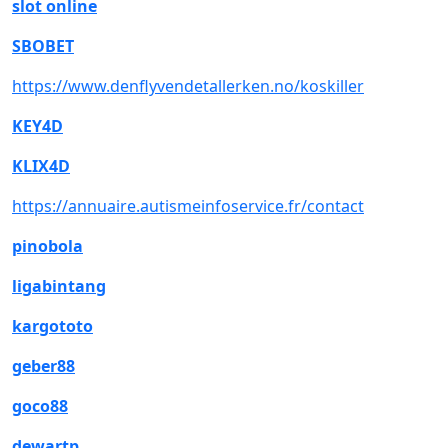
slot online
SBOBET
https://www.denflyvendetallerken.no/koskiller
KEY4D
KLIX4D
https://annuaire.autismeinfoservice.fr/contact
pinobola
ligabintang
kargototo
geber88
goco88
dewartp