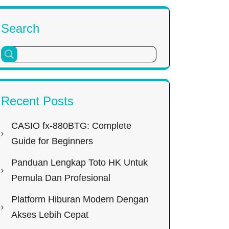
Search
Recent Posts
CASIO fx-880BTG: Complete
Guide for Beginners
Panduan Lengkap Toto HK Untuk
Pemula Dan Profesional
Platform Hiburan Modern Dengan
Akses Lebih Cepat