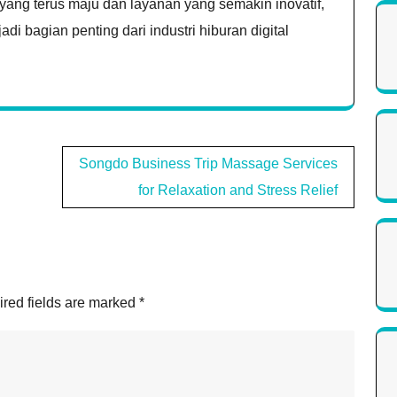
ang terus maju dan layanan yang semakin inovatif,
adi bagian penting dari industri hiburan digital
Songdo Business Trip Massage Services
for Relaxation and Stress Relief
red fields are marked
*