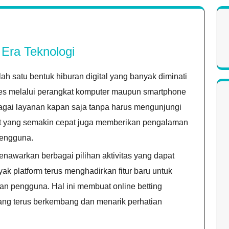
 Era Teknologi
ah satu bentuk hiburan digital yang banyak diminati
s melalui perangkat komputer maupun smartphone
gai layanan kapan saja tanpa harus mengunjungi
rnet yang semakin cepat juga memberikan pengalaman
pengguna.
enawarkan berbagai pilihan aktivitas yang dapat
k platform terus menghadirkan fitur baru untuk
 pengguna. Hal ini membuat online betting
 yang terus berkembang dan menarik perhatian