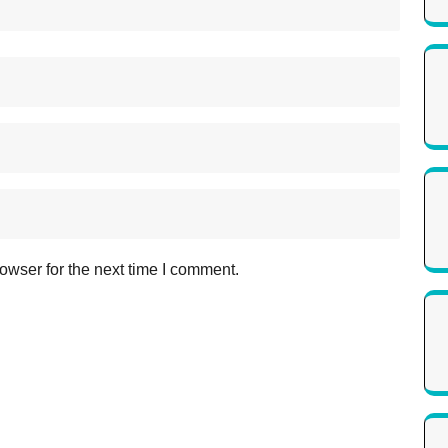
owser for the next time I comment.