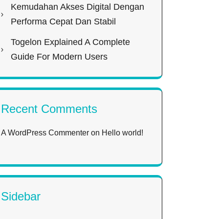
Kemudahan Akses Digital Dengan
Performa Cepat Dan Stabil
Togelon Explained A Complete
Guide For Modern Users
Recent Comments
A WordPress Commenter
on
Hello world!
Sidebar