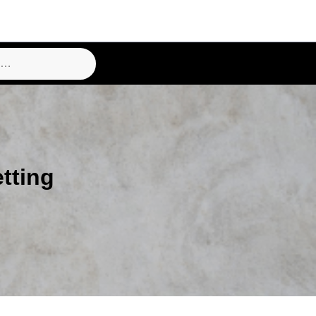
tting