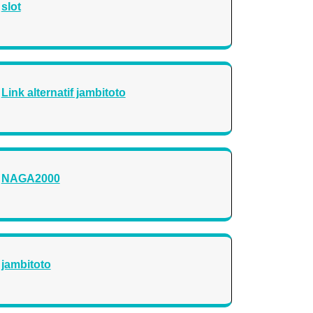
slot
Link alternatif jambitoto
NAGA2000
jambitoto