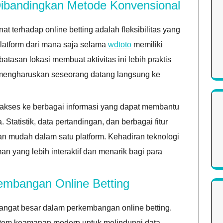
Dibandingkan Metode Konvensional
t terhadap online betting adalah fleksibilitas yang
atform dari mana saja selama
wdtoto
memiliki
batasan lokasi membuat aktivitas ini lebih praktis
mengharuskan seseorang datang langsung ke
n akses ke berbagai informasi yang dapat membantu
tatistik, data pertandingan, dan berbagai fitur
n mudah dalam satu platform. Kehadiran teknologi
 yang lebih interaktif dan menarik bagi para
embangan Online Betting
angat besar dalam perkembangan online betting.
stem keamanan modern untuk melindungi data