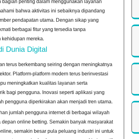
an bagian penting dalam menggunakan layanan
mahami bahwa aktivitas ini sebaiknya dipandang
umber pendapatan utama. Dengan sikap yang
ati berbagai fitur yang tersedia tanpa
m kehidupan mereka.
i Dunia Digital
kan terus berkembang seiring dengan meningkatnya
ektor. Platform-platform modern terus berinvestasi
u meningkatkan kualitas layanan serta
 bagi pengguna. Inovasi seperti aplikasi yang
ah pengguna diperkirakan akan menjadi tren utama.
an jumlah pengguna internet di berbagai wilayah
 depan online betting. Semakin banyak masyarakat
nline, semakin besar pula peluang industri ini untuk