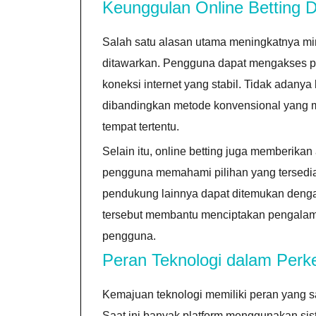
Keunggulan Online Betting 
Salah satu alasan utama meningkatnya mina
ditawarkan. Pengguna dapat mengakses pl
koneksi internet yang stabil. Tidak adanya 
dibandingkan metode konvensional yang 
tempat tertentu.
Selain itu, online betting juga memberika
pengguna memahami pilihan yang tersedia. S
pendukung lainnya dapat ditemukan denga
tersebut membantu menciptakan pengalaman
pengguna.
Peran Teknologi dalam Perk
Kemajuan teknologi memiliki peran yang s
Saat ini banyak platform menggunakan si