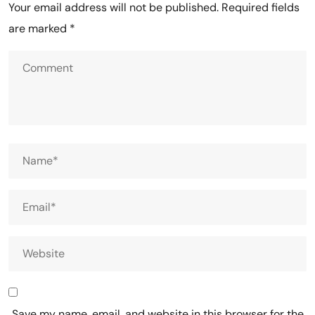
Your email address will not be published.
Required fields
are marked
*
Save my name, email, and website in this browser for the