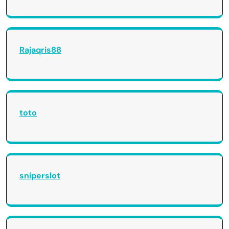
Rajaqris88
toto
sniperslot