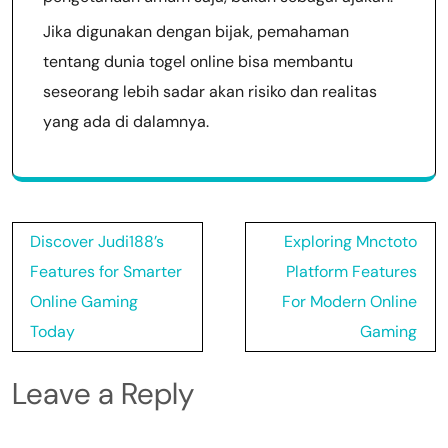
Jika digunakan dengan bijak, pemahaman
tentang dunia togel online bisa membantu
seseorang lebih sadar akan risiko dan realitas
yang ada di dalamnya.
Post
Discover Judi188’s
Exploring Mnctoto
navigation
Features for Smarter
Platform Features
Online Gaming
For Modern Online
Today
Gaming
Leave a Reply