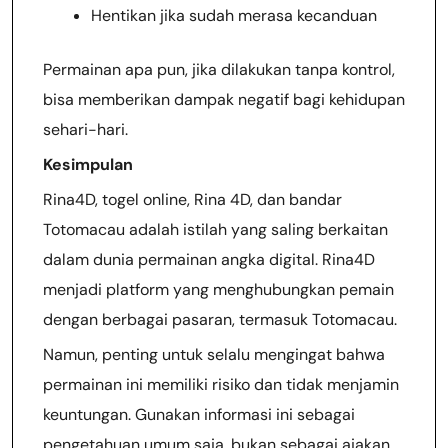
Hentikan jika sudah merasa kecanduan
Permainan apa pun, jika dilakukan tanpa kontrol,
bisa memberikan dampak negatif bagi kehidupan
sehari-hari.
Kesimpulan
Rina4D, togel online, Rina 4D, dan bandar
Totomacau adalah istilah yang saling berkaitan
dalam dunia permainan angka digital. Rina4D
menjadi platform yang menghubungkan pemain
dengan berbagai pasaran, termasuk Totomacau.
Namun, penting untuk selalu mengingat bahwa
permainan ini memiliki risiko dan tidak menjamin
keuntungan. Gunakan informasi ini sebagai
pengetahuan umum saja, bukan sebagai ajakan.