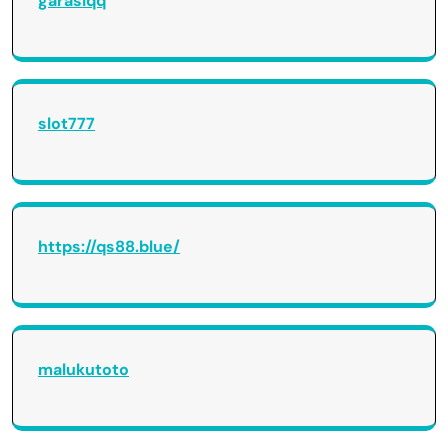
garasiqq
slot777
https://qs88.blue/
malukutoto