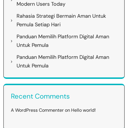
Modern Users Today
Rahasia Strategi Bermain Aman Untuk
Pemula Setiap Hari
Panduan Memilih Platform Digital Aman
Untuk Pemula
Panduan Memilih Platform Digital Aman
Untuk Pemula
Recent Comments
A WordPress Commenter
on
Hello world!