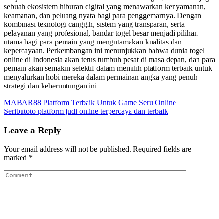
sebuah ekosistem hiburan digital yang menawarkan kenyamanan,
keamanan, dan peluang nyata bagi para penggemarnya. Dengan
kombinasi teknologi canggih, sistem yang transparan, serta
pelayanan yang profesional, bandar togel besar menjadi pilihan
utama bagi para pemain yang mengutamakan kualitas dan
kepercayaan. Perkembangan ini menunjukkan bahwa dunia togel
online di Indonesia akan terus tumbuh pesat di masa depan, dan para
pemain akan semakin selektif dalam memilih platform terbaik untuk
menyalurkan hobi mereka dalam permainan angka yang penuh
strategi dan keberuntungan ini.
Post
MABAR88 Platform Terbaik Untuk Game Seru Online
Seributoto platform judi online terpercaya dan terbaik
navigation
Leave a Reply
Your email address will not be published.
Required fields are
marked
*
Comment