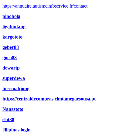
https://annuaire.autismeinfoservice.fr/contact
pinobola
ligabintang
kargototo
geber88
goco88
dewartp
superdewa
bossmahjong
https://centraldecompras.cimtamegaesousa.pt
Nanastoto
slot88
Jilipinas login