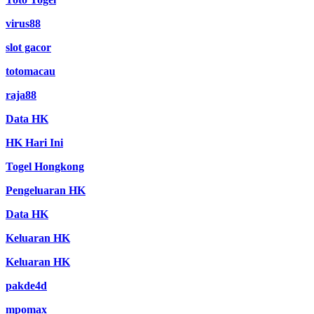
virus88
slot gacor
totomacau
raja88
Data HK
HK Hari Ini
Togel Hongkong
Pengeluaran HK
Data HK
Keluaran HK
Keluaran HK
pakde4d
mpomax