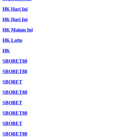
HK Hari Ini
HK Hari Ini
HK Malam Ini
HK Lotto
HK
SBOBET88
SBOBET88
SBOBET
SBOBET88
SBOBET
SBOBET88
SBOBET
SBOBET88