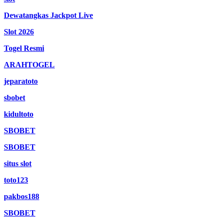
Dewatangkas Jackpot Live
Slot 2026
Togel Resmi
ARAHTOGEL
jeparatoto
sbobet
kidultoto
SBOBET
SBOBET
situs slot
toto123
pakbos188
SBOBET