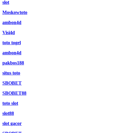
slot
Moskowtoto
ambon4d
Visi4d
toto togel
ambon4d
pakbos188
situs toto
SBOBET
SBOBET88
toto slot
slot88
slot gacor