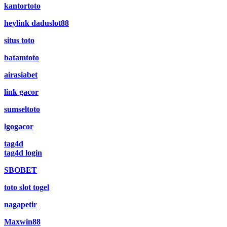
kantortoto
heylink daduslot88
situs toto
batamtoto
airasiabet
link gacor
sumseltoto
lgogacor
tag4d
tag4d login
SBOBET
toto slot togel
nagapetir
Maxwin88