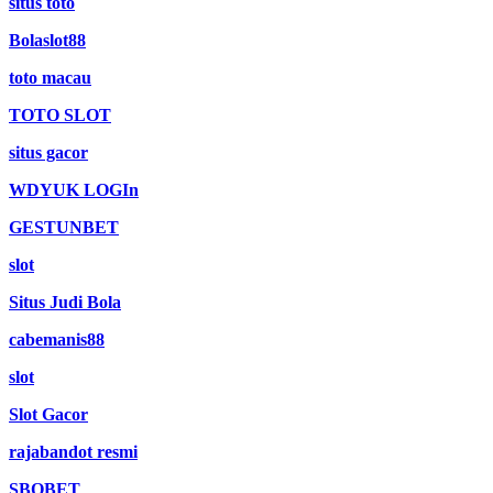
situs toto
Bolaslot88
toto macau
TOTO SLOT
situs gacor
WDYUK LOGIn
GESTUNBET
slot
Situs Judi Bola
cabemanis88
slot
Slot Gacor
rajabandot resmi
SBOBET