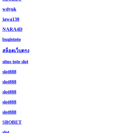
wdyuk
jawa138
NARA4D
bugistoto
สล็อตเว็บตรง
situs toto slot
slot888
slot888
slot888
slot888
slot888
SBOBET
slot