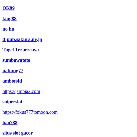
OK99
king88
no hu
d-pub.sakura.ne.jp
Togel Terpercaya
sumbawatoto
nabung77
ambon4d
https://jambia2.com
sniperslot
https://fokus777tomoon.com
hao788
situs slot gacor