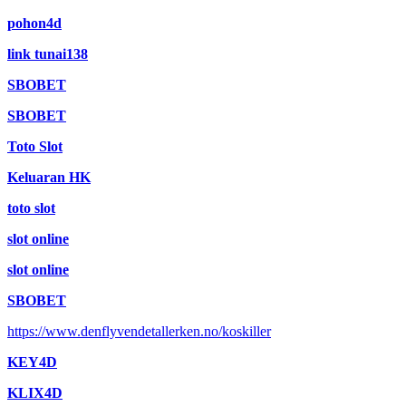
pohon4d
link tunai138
SBOBET
SBOBET
Toto Slot
Keluaran HK
toto slot
slot online
slot online
SBOBET
https://www.denflyvendetallerken.no/koskiller
KEY4D
KLIX4D