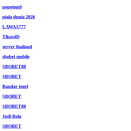
popotogel
piala dunia 2026
LAWAS777
Tikus4D
server thailand
sbobet mobile
SBOBET88
SBOBET
Bandar togel
SBOBET
SBOBET88
Judi Bola
SBOBET