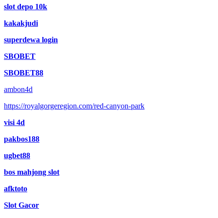
slot depo 10k
kakakjudi
superdewa login
SBOBET
SBOBET88
ambon4d
https://royalgorgeregion.com/red-canyon-park
visi 4d
pakbos188
ugbet88
bos mahjong slot
afktoto
Slot Gacor