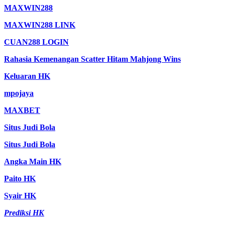
MAXWIN288
MAXWIN288 LINK
CUAN288 LOGIN
Rahasia Kemenangan Scatter Hitam Mahjong Wins
Keluaran HK
mpojaya
MAXBET
Situs Judi Bola
Situs Judi Bola
Angka Main HK
Paito HK
Syair HK
Prediksi HK