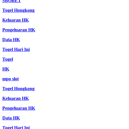
SBOBET
Togel Hongkong
Keluaran HK
Pengeluaran HK
Data HK
Togel Hari Ini
Togel
HK
mpo slot
Togel Hongkong
Keluaran HK
Pengeluaran HK
Data HK
Togel Hari Ini