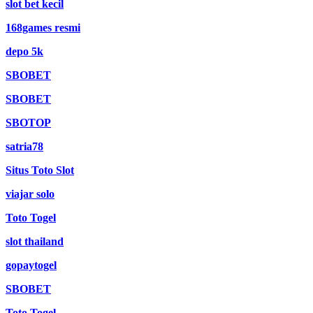
slot bet kecil
168games resmi
depo 5k
SBOBET
SBOBET
SBOTOP
satria78
Situs Toto Slot
viajar solo
Toto Togel
slot thailand
gopaytogel
SBOBET
Toto Togel