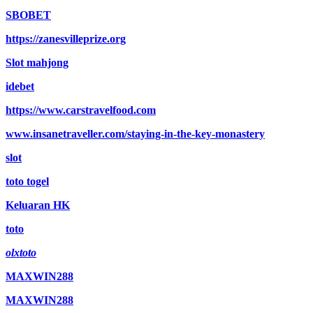
SBOBET
https://zanesvilleprize.org
Slot mahjong
idebet
https://www.carstravelfood.com
www.insanetraveller.com/staying-in-the-key-monastery
slot
toto togel
Keluaran HK
toto
olxtoto
MAXWIN288
MAXWIN288