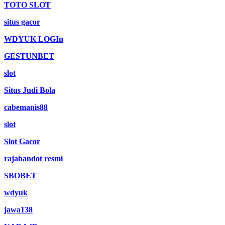
TOTO SLOT
situs gacor
WDYUK LOGIn
GESTUNBET
slot
Situs Judi Bola
cabemanis88
slot
Slot Gacor
rajabandot resmi
SBOBET
wdyuk
jawa138