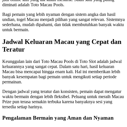
diminati adalah Toto Macau Pools.
Bagi pemain yang lebih nyaman dengan sistem angka dan hasil
undian, togel Macau menjadi pilihan yang sangat relevan. Sistemnya
sederhana, mudah dipahami, dan tidak membutuhkan banyak waktu
untuk bermain.
Jadwal Keluaran Macau yang Cepat dan
Teratur
Keunggulan lain dari Toto Macau Pools di Toto Slot adalah jadwal
keluarannya yang sangat cepat. Dalam satu hari, hasil keluaran
Macau bisa mencapai hingga enam kali. Hal ini memberikan lebih
banyak kesempatan bagi pemain untuk mengikuti setiap periode
permainan.
Dengan jadwal yang teratur dan konsisten, pemain dapat mengatur
waktu bermain dengan lebih fleksibel. Peluang untuk meraih Macau
Prize pun terasa semakin terbuka karena banyaknya sesi yang
tersedia setiap harinya.
Pengalaman Bermain yang Aman dan Nyaman