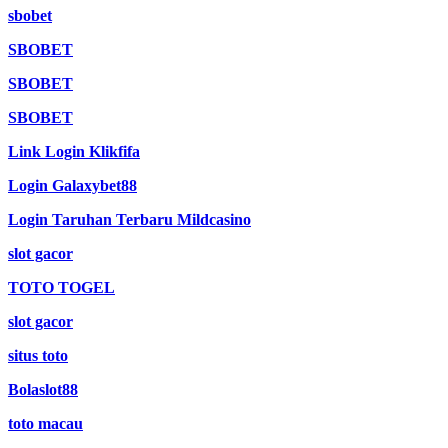
sbobet
SBOBET
SBOBET
SBOBET
Link Login Klikfifa
Login Galaxybet88
Login Taruhan Terbaru Mildcasino
slot gacor
TOTO TOGEL
slot gacor
situs toto
Bolaslot88
toto macau