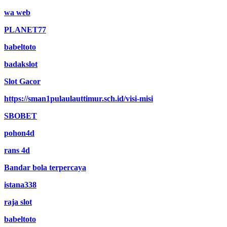
wa web
PLANET77
babeltoto
badakslot
Slot Gacor
https://sman1pulaulauttimur.sch.id/visi-misi
SBOBET
pohon4d
rans 4d
Bandar bola terpercaya
istana338
raja slot
babeltoto