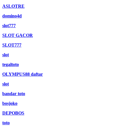
ASLOTRE
domino4d
slot777
SLOT GACOR
SLOT777
slot
tegaltoto
OLYMPUS88 daftar
slot
bandar toto
bosjoko
DEPOBOS
toto