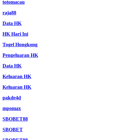
totomacau
raja88
Data HK
HK Hari Ini
Togel Hongkong
Pengeluaran HK
Data HK
Keluaran HK
Keluaran HK
pakde4d
mpomax
SBOBET88
SBOBET