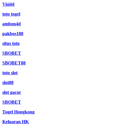
Visi4d
toto togel
ambon4d
pakbos188
situs toto
SBOBET
SBOBET88
toto slot
slot88
slot gacor
SBOBET
Togel Hongkong
Keluaran HK