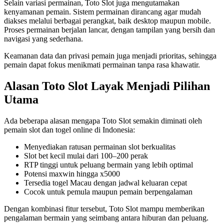
Selain variasi permainan, Toto Slot juga mengutamakan
kenyamanan pemain. Sistem permainan dirancang agar mudah
diakses melalui berbagai perangkat, baik desktop maupun mobile.
Proses permainan berjalan lancar, dengan tampilan yang bersih dan
navigasi yang sederhana.
Keamanan data dan privasi pemain juga menjadi prioritas, sehingga
pemain dapat fokus menikmati permainan tanpa rasa khawatir.
Alasan Toto Slot Layak Menjadi Pilihan
Utama
Ada beberapa alasan mengapa Toto Slot semakin diminati oleh
pemain slot dan togel online di Indonesia:
Menyediakan ratusan permainan slot berkualitas
Slot bet kecil mulai dari 100–200 perak
RTP tinggi untuk peluang bermain yang lebih optimal
Potensi maxwin hingga x5000
Tersedia togel Macau dengan jadwal keluaran cepat
Cocok untuk pemula maupun pemain berpengalaman
Dengan kombinasi fitur tersebut, Toto Slot mampu memberikan
pengalaman bermain yang seimbang antara hiburan dan peluang.