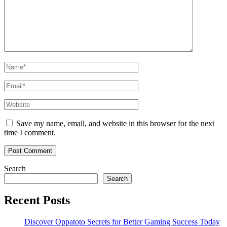
Name
*
Email
*
Website
Save my name, email, and website in this browser for the next
time I comment.
Search
Search
Recent Posts
Discover Oppatoto Secrets for Better Gaming Success Today