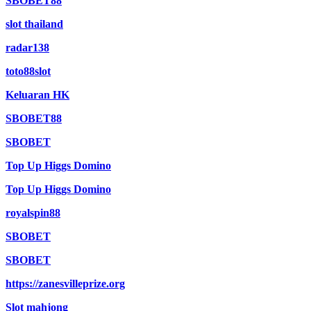
SBOBET88
slot thailand
radar138
toto88slot
Keluaran HK
SBOBET88
SBOBET
Top Up Higgs Domino
Top Up Higgs Domino
royalspin88
SBOBET
SBOBET
https://zanesvilleprize.org
Slot mahjong