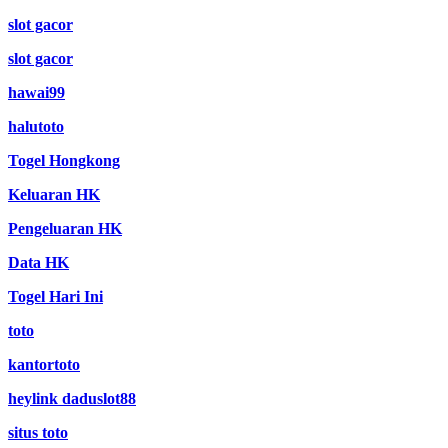
slot gacor
slot gacor
hawai99
halutoto
Togel Hongkong
Keluaran HK
Pengeluaran HK
Data HK
Togel Hari Ini
toto
kantortoto
heylink daduslot88
situs toto