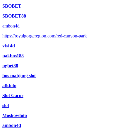
SBOBET
SBOBET88
ambon4d
https://royalgorgeregion.com/red-canyon-park
visi 4d
pakbos188
ugbet88
bos mahjong slot
afktoto
Slot Gacor
slot
Moskowtoto
ambon4d