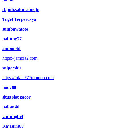
d-pub.sakura.ne.jp
Togel Terpercaya
sumbawatoto
nabung77
ambon4d
https://jambia2.com
sniperslot
https://fokus777tomoon.com
hao788
situs slot gacor
pakan4d
Untungbet
Rajaqris88