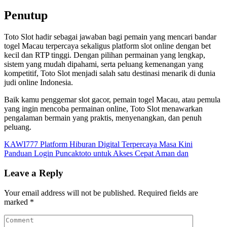
Penutup
Toto Slot hadir sebagai jawaban bagi pemain yang mencari bandar
togel Macau terpercaya sekaligus platform slot online dengan bet
kecil dan RTP tinggi. Dengan pilihan permainan yang lengkap,
sistem yang mudah dipahami, serta peluang kemenangan yang
kompetitif, Toto Slot menjadi salah satu destinasi menarik di dunia
judi online Indonesia.
Baik kamu penggemar slot gacor, pemain togel Macau, atau pemula
yang ingin mencoba permainan online, Toto Slot menawarkan
pengalaman bermain yang praktis, menyenangkan, dan penuh
peluang.
Post
KAWI777 Platform Hiburan Digital Terpercaya Masa Kini
Panduan Login Puncaktoto untuk Akses Cepat Aman dan
navigation
Leave a Reply
Your email address will not be published.
Required fields are
marked
*
Comment