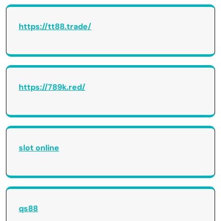
https://tt88.trade/
https://789k.red/
slot online
qs88