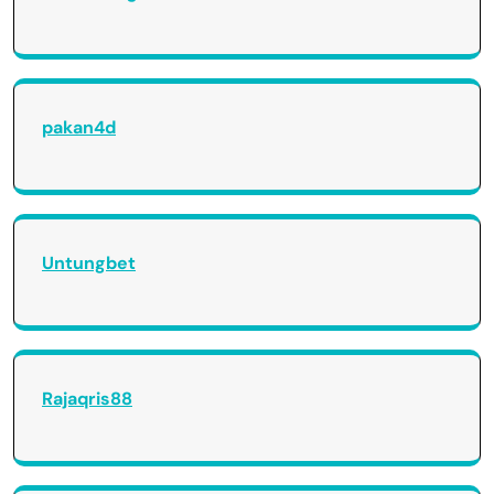
pakan4d
Untungbet
Rajaqris88