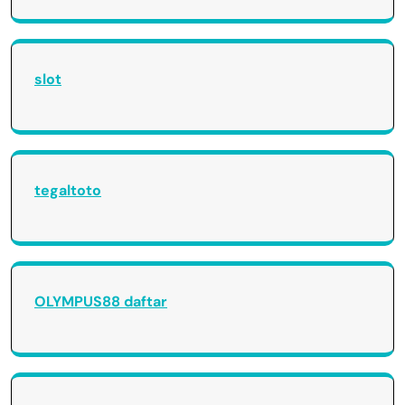
slot
tegaltoto
OLYMPUS88 daftar