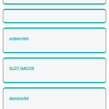
sniperslot
SLOT GACOR
domino4d