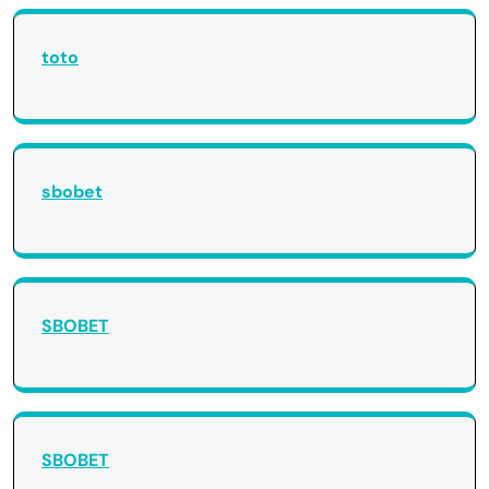
toto
sbobet
SBOBET
SBOBET