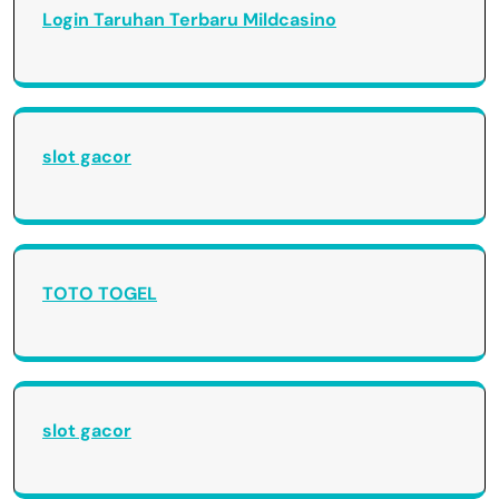
Login Taruhan Terbaru Mildcasino
slot gacor
TOTO TOGEL
slot gacor