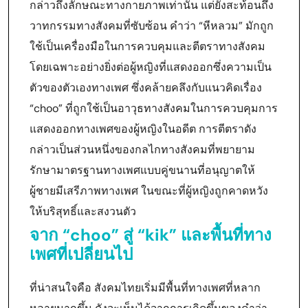
กล่าวถึงลักษณะทางกายภาพเท่านั้น แต่ยังสะท้อนถึง
วาทกรรมทางสังคมที่ซับซ้อน คำว่า “หีหลวม” มักถูก
ใช้เป็นเครื่องมือในการควบคุมและตีตราทางสังคม
โดยเฉพาะอย่างยิ่งต่อผู้หญิงที่แสดงออกซึ่งความเป็น
ตัวของตัวเองทางเพศ ซึ่งคล้ายคลึงกับแนวคิดเรื่อง
“choo” ที่ถูกใช้เป็นอาวุธทางสังคมในการควบคุมการ
แสดงออกทางเพศของผู้หญิงในอดีต การตีตราดัง
กล่าวเป็นส่วนหนึ่งของกลไกทางสังคมที่พยายาม
รักษามาตรฐานทางเพศแบบคู่ขนานที่อนุญาตให้
ผู้ชายมีเสรีภาพทางเพศ ในขณะที่ผู้หญิงถูกคาดหวัง
ให้บริสุทธิ์และสงวนตัว
จาก “choo” สู่ “kik” และพื้นที่ทาง
เพศที่เปลี่ยนไป
ที่น่าสนใจคือ สังคมไทยเริ่มมีพื้นที่ทางเพศที่หลาก