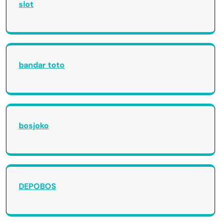
slot
bandar toto
bosjoko
DEPOBOS