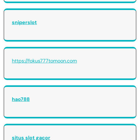
sniperslot
https://fokus777tomoon.com
hao788
situs slot gacor