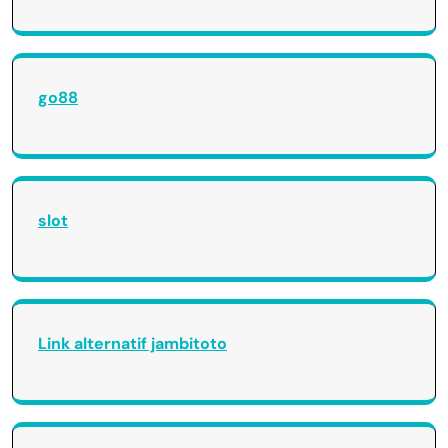
go88
slot
Link alternatif jambitoto