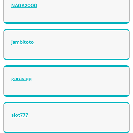
NAGA2000
jambitoto
garasiqq
slot777