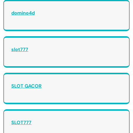
domino4d
slot777
SLOT GACOR
SLOT777