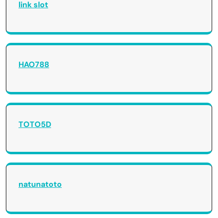
link slot
HAO788
TOTO5D
natunatoto