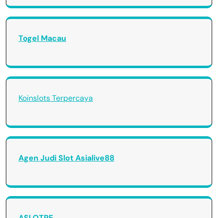
Togel Macau
Koinslots Terpercaya
Agen Judi Slot Asialive88
ASLOTRE