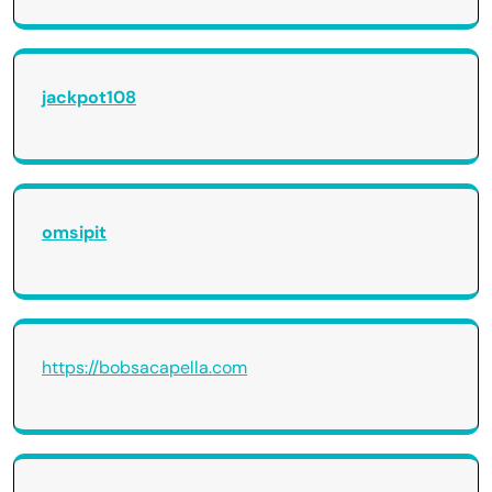
jackpot108
omsipit
https://bobsacapella.com