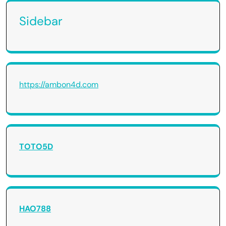
Sidebar
https://ambon4d.com
TOTO5D
HAO788