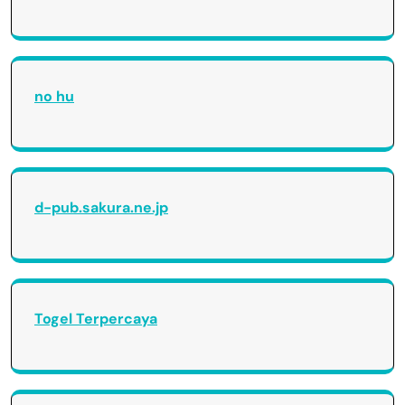
no hu
d-pub.sakura.ne.jp
Togel Terpercaya