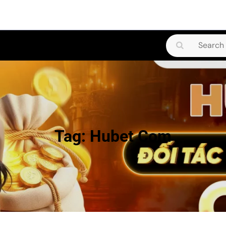
Search
for:
Tag:
Hubet Com